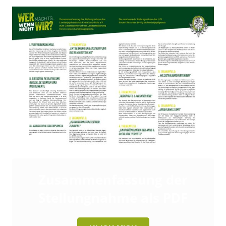
Zusammenfassung der
Stellungnahme als PDF