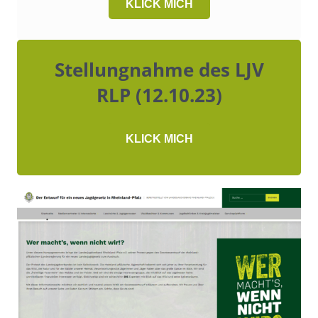
KLICK MICH
Stellungnahme des LJV
RLP (12.10.23)
KLICK MICH