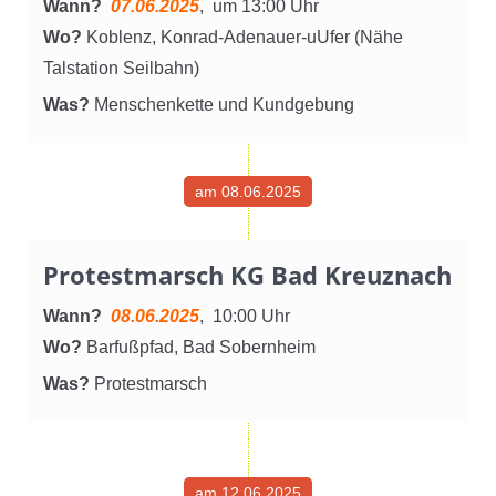
Wann?
07.06.2025
, um 13:00 Uhr
Wo?
Koblenz, Konrad-Adenauer-uUfer (Nähe
Talstation Seilbahn)
Was?
Menschenkette und Kundgebung
am 08.06.2025
Protestmarsch KG Bad Kreuznach
Wann?
08.06.2025
, 10:00 Uhr
Wo?
Barfußpfad, Bad Sobernheim
Was?
Protestmarsch
am 12.06.2025