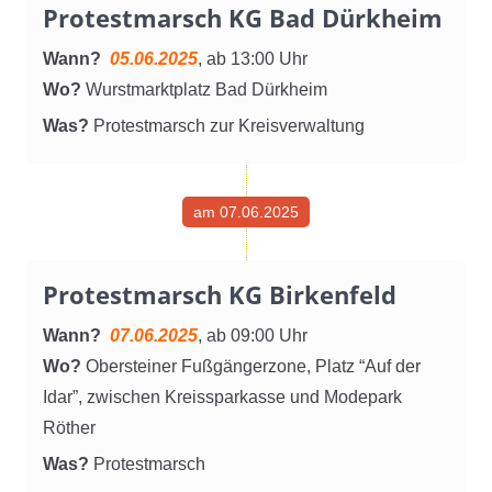
Protestmarsch KG Bad Dürkheim
Wann?
05.06.2025
, ab 13:00 Uhr
Wo?
Wurstmarktplatz Bad Dürkheim
Was?
Protestmarsch zur Kreisverwaltung
am 07.06.2025
Protestmarsch KG Birkenfeld
Wann?
07.06.2025
, ab 09:00 Uhr
Wo?
Obersteiner Fußgängerzone, Platz “Auf der
Idar”, zwischen Kreissparkasse und Modepark
Röther
Was?
Protestmarsch