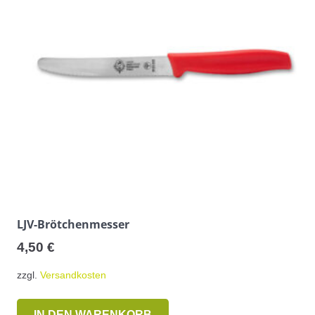
LJV-Brötchenmesser
4,50
€
zzgl.
Versandkosten
IN DEN WARENKORB