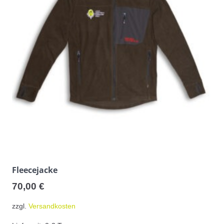
Fleecejacke
70,00
€
zzgl.
Versandkosten