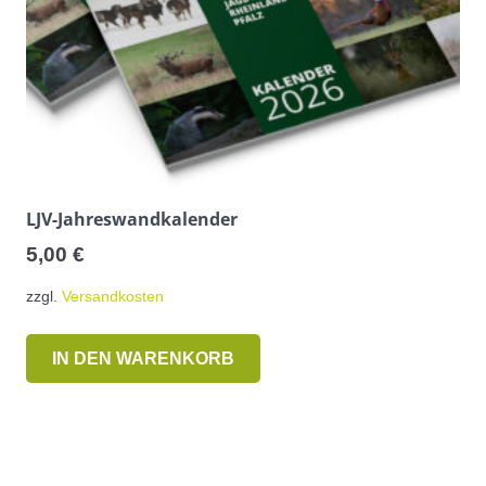
LJV-Jahreswandkalender
5,00
€
zzgl.
Versandkosten
IN DEN WARENKORB