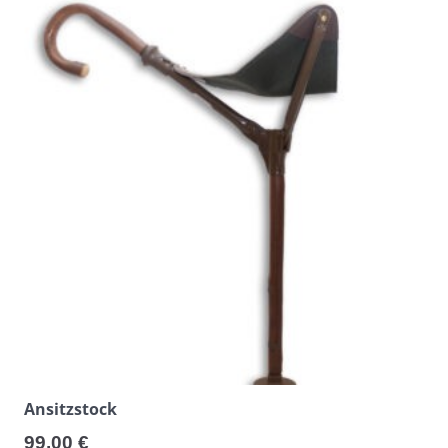
Ansitzstock
99,00
€