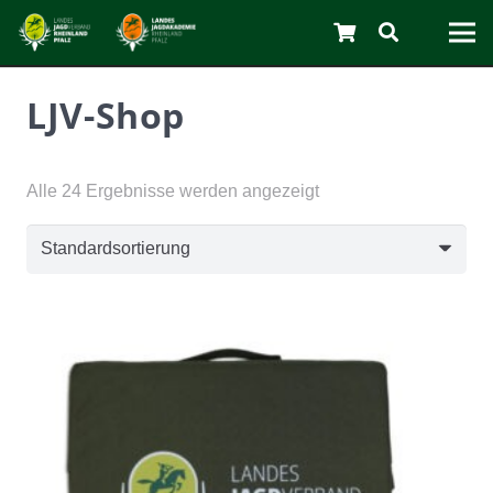
LJV-Shop
Alle 24 Ergebnisse werden angezeigt