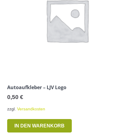
Autoaufkleber – LJV Logo
0,50
€
zzgl.
Versandkosten
IN DEN WARENKORB