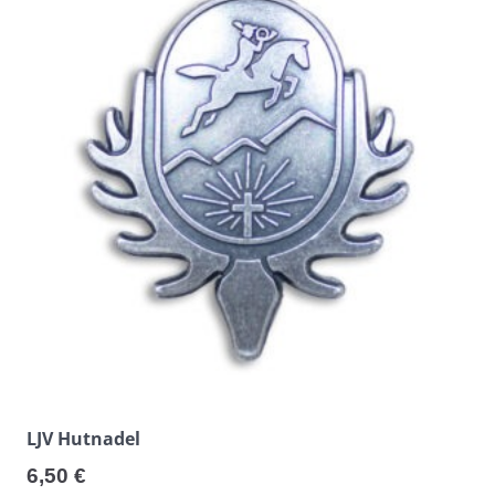
LJV Hutnadel
6,50
€