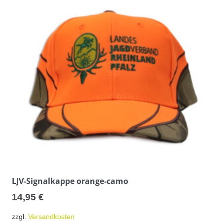
LJV-Signalkappe orange-camo
14,95
€
zzgl.
Versandkosten