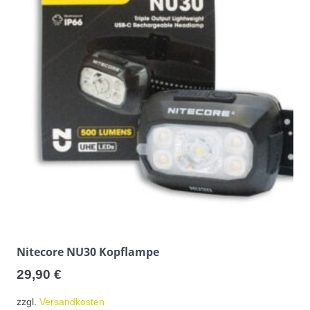
Nitecore NU30 Kopflampe
29,90
€
zzgl.
Versandkosten