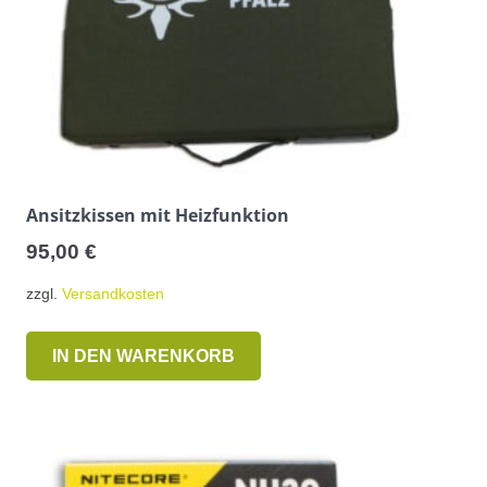
Ansitzkissen mit Heizfunktion
95,00
€
zzgl.
Versandkosten
IN DEN WARENKORB