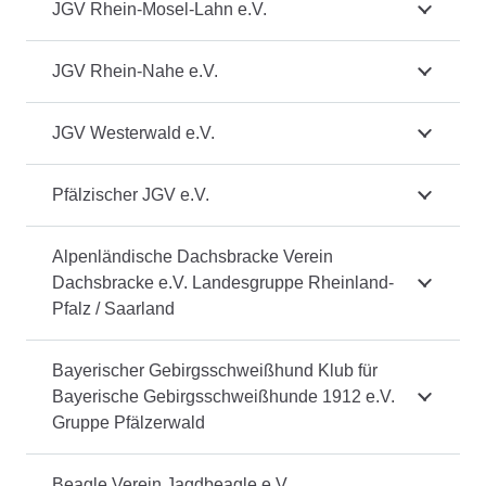
JGV Rhein-Mosel-Lahn e.V.
JGV Rhein-Nahe e.V.
JGV Westerwald e.V.
Pfälzischer JGV e.V.
Alpenländische Dachsbracke Verein
Dachsbracke e.V. Landesgruppe Rheinland-
Pfalz / Saarland
Bayerischer Gebirgsschweißhund Klub für
Bayerische Gebirgsschweißhunde 1912 e.V.
Gruppe Pfälzerwald
Beagle Verein Jagdbeagle e.V.