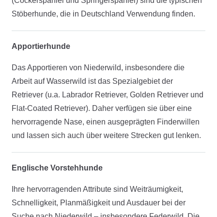
(Cockerspaniel und Springerspaniel) sind die typischen
Stöberhunde, die in Deutschland Verwendung finden.
Apportierhunde
Das Apportieren von Niederwild, insbesondere die
Arbeit auf Wasserwild ist das Spezialgebiet der
Retriever (u.a. Labrador Retriever, Golden Retriever und
Flat-Coated Retriever). Daher verfügen sie über eine
hervorragende Nase, einen ausgeprägten Finderwillen
und lassen sich auch über weitere Strecken gut lenken.
Englische Vorstehhunde
Ihre hervorragenden Attribute sind Weiträumigkeit,
Schnelligkeit, Planmäßigkeit und Ausdauer bei der
Suche nach Niederwild – insbesondere Federwild. Die