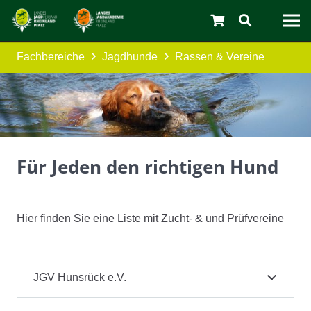
Fachbereiche
Jagdhunde
Rassen & Vereine
Für Jeden den richtigen Hund
Hier finden Sie eine Liste mit Zucht- & und Prüfvereine
JGV Hunsrück e.V.
C