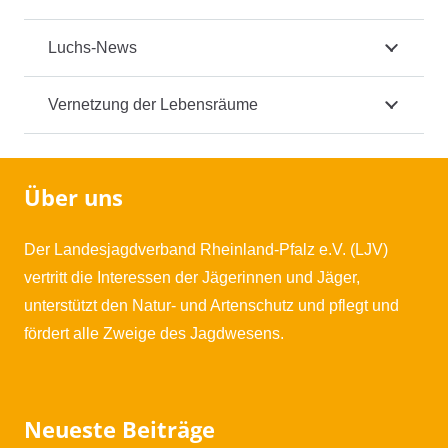
Luchs-News
Vernetzung der Lebensräume
Über uns
Der Landesjagdverband Rheinland-Pfalz e.V. (LJV)
vertritt die Interessen der Jägerinnen und Jäger,
unterstützt den Natur- und Artenschutz und pflegt und
fördert alle Zweige des Jagdwesens.
Neueste Beiträge