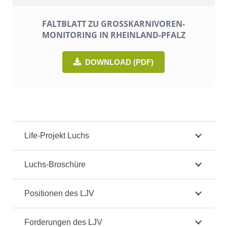
FALTBLATT ZU GROSSKARNIVOREN-M
ONITORING IN RHEINLAND-PFALZ
DOWNLOAD (PDF)
Life-Projekt Luchs
Luchs-Broschüre
Positionen des LJV
Forderungen des LJV