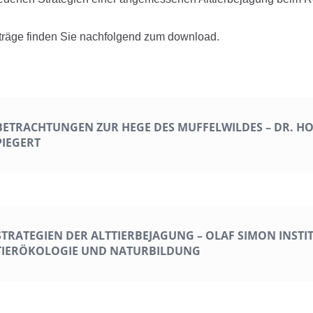
träge finden Sie nachfolgend zum download.
BETRACHTUNGEN ZUR HEGE DES MUFFELWILDES – DR. H
PIEGERT
STRATEGIEN DER ALTTIERBEJAGUNG – OLAF SIMON INSTI
TIERÖKOLOGIE UND NATURBILDUNG