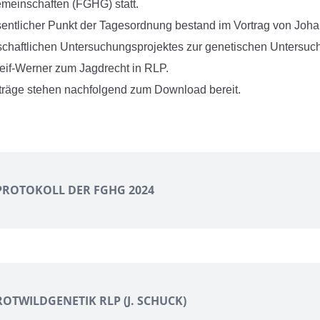
einschaften (FGHG) statt.
entlicher Punkt der Tagesordnung bestand im Vortrag von Joh
chaftlichen Untersuchungsprojektes zur genetischen Untersuch
reif-Werner zum Jagdrecht in RLP.
träge stehen nachfolgend zum Download bereit.
PROTOKOLL DER FGHG 2024
ROTWILDGENETIK RLP (J. SCHUCK)