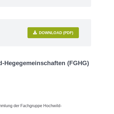
DOWNLOAD (PDF)
d-Hegegemeinschaften (FGHG)
sammlung der Fachgruppe Hochwild-