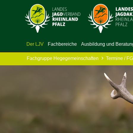
Der LJV
Fachbereiche
Ausbildung und Beratun
Fachgruppe Hegegemeinschaften
Termine / F