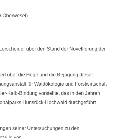
G Oberwesel)
 Lorscheider über den Stand der Novellierung der
gert über die Hege und die Bejagung dieser
hungsanstalt für Waldökologie und Forstwirtschaft
ier-Kalb-Bindung vorstellte, das in den Jahren
tionalparks Hunsrück-Hochwald durchgeführt
tungen seiner Untersuchungen zu den
twild vor.