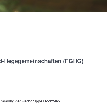
d-Hegegemeinschaften (FGHG)
rsammlung der Fachgruppe Hochwild-