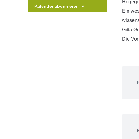
Hegegem
Ansichten,
Kalender abonnieren
Ein wes
Navigation
wissens
Gitta G
Die Vor