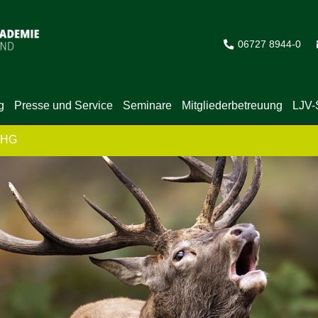
06727 8944-0
g
Presse und Service
Seminare
Mitgliederbetreuung
LJV-
GHG