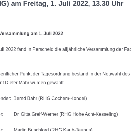
G) am Freitag, 1. Juli 2022, 13.30 Uhr
ersammlung am 1. Juli 2022
uli 2022 fand in Perscheid die alljährliche Versammlung der
entlicher Punkt der Tagesordnung bestand in der Neuwahl des
nt Dieter Mahr wurden gewählt:
zender: Bernd Bahr (RHG Cochem-Kondel)
er: Dr. Gitta Greif-Werner (RHG Hohe Acht-Kesseling)
zer: Martin Buschford (RHG Kaub-Taunus)