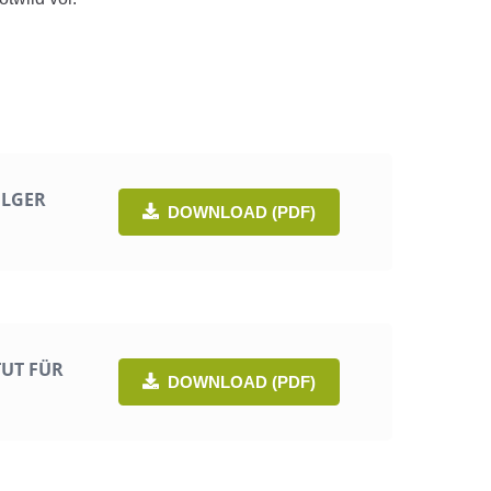
OLGER
DOWNLOAD (PDF)
TUT FÜR
DOWNLOAD (PDF)