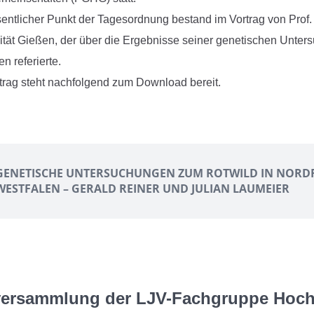
entlicher Punkt der Tagesordnung bestand im Vortrag von Prof. 
ität Gießen, der über die Ergebnisse seiner genetischen Unte
n referierte.
trag steht nachfolgend zum Download bereit.
GENETISCHE UNTERSUCHUNGEN ZUM ROTWILD IN NORD
WESTFALEN – GERALD REINER UND JULIAN LAUMEIER
versammlung der LJV-Fachgruppe Hoc