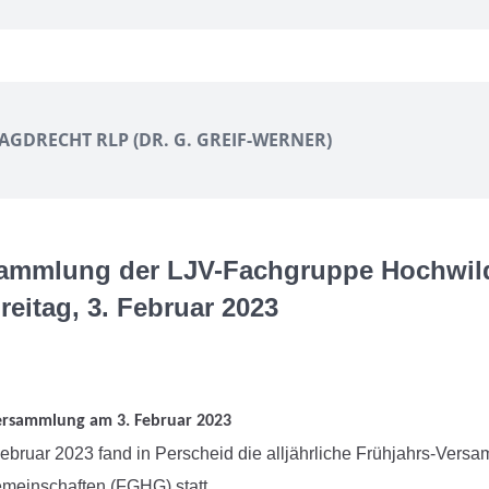
JAGDRECHT RLP (DR. G. GREIF-WERNER)
ammlung der LJV-Fachgruppe Hochwil
reitag, 3. Februar 2023
rsammlung am 3. Februar 2023
ebruar 2023 fand in Perscheid die alljährliche Frühjahrs-Ver
einschaften (FGHG) statt.