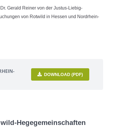
Dr. Gerald Reiner von der Justus-Liebig-
rsuchungen von Rotwild in Hessen und Nordrhein-
RHEIN‐
DOWNLOAD (PDF)
hwild-Hegegemeinschaften