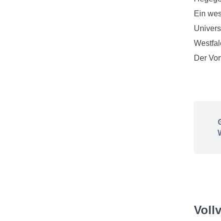
Ein wes
Univers
Westfale
Der Vor
Voll