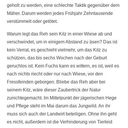
geholt zu werden, eine schlechte Taktik gegenüber dem
Mäher. Darum werden jedes Frühjahr Zehntausende
verstümmelt oder getötet.
Warum legt das Reh sein Kitz in einer Wiese ab und
verschwindet, um in einigem Abstand zu äsen? Das ist
kein Verrat, es geschieht vielmehr, um das Kitz zu
schützen, das bis sechs Wochen nach der Geburt
geruchlos ist. Kein Fuchs kann es wittern, es ist, weil es
nach nichts riecht oder nur nach Wiese, vor den
Fressfeinden geborgen. Bliebe das Reh aber bei
seinem Kitz, wäre dieser Zaubertrick der Natur
zunichtegemacht. Im Mittelpunkt der jägerischen Hege
und Pflege steht im Mai darum das Jungwild. An ihr
muss sich auch der Landwirt beteiligen. Ohne ihn geht
es nicht, außerdem ist die Verhinderung von Tierleid