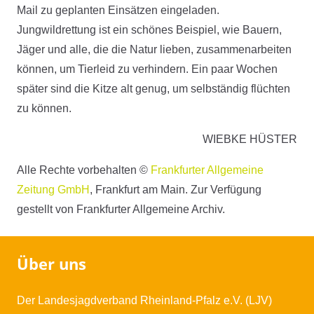
Mail zu geplanten Einsätzen eingeladen.
Jungwildrettung ist ein schönes Beispiel, wie Bauern,
Jäger und alle, die die Natur lieben, zusammenarbeiten
können, um Tierleid zu verhindern. Ein paar Wochen
später sind die Kitze alt genug, um selbständig flüchten
zu können.
WIEBKE HÜSTER
Alle Rechte vorbehalten ©
Frankfurter Allgemeine
Zeitung GmbH
, Frankfurt am Main. Zur Verfügung
gestellt von Frankfurter Allgemeine Archiv.
Über uns
Der Landesjagdverband Rheinland-Pfalz e.V. (LJV)