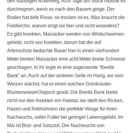
den staubigen Ackerweg. Acht Tage am Stück müsste es
durchregnen, wenn es nach den Bauern ginge. Der
Boden hat tiefe Risse, so trocken ist es. Was braucht die
Feldlerche, warum singt sie hier und nicht woanders?
Es gibt Insekten. Maisäcker werden von Wildschweinen
geliebt, nicht von Insekten, darum hat der auf
Artenschutz bedachte Bauer hier in einen vierhundert
Meter breiten Maisacker eine acht Meter breite Schneise
geschlagen. In ihr legte er eine sogenannte “Beetle
Bank” an. Auch auf der anderen Seite im Hang, wo sein
Weizen wächst, hat er einen solchen Grünkräuter-
BlumenwiesenTeppich gesät. Die Beetle Bank bietet
nicht nur den Insekten ein Habitat, sie stellt den Ricken,
Hasen und Rebhühnern die perfekte Wiege für ihren
Nachwuchs, voller Futter bei geringer Lebensgefahr. Im
Mai ist Brut- und Setzzeit. Der Nachwuchs von