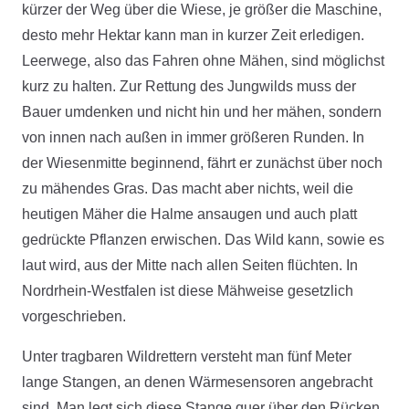
kürzer der Weg über die Wiese, je größer die Maschine,
desto mehr Hektar kann man in kurzer Zeit erledigen.
Leerwege, also das Fahren ohne Mähen, sind möglichst
kurz zu halten. Zur Rettung des Jungwilds muss der
Bauer umdenken und nicht hin und her mähen, sondern
von innen nach außen in immer größeren Runden. In
der Wiesenmitte beginnend, fährt er zunächst über noch
zu mähendes Gras. Das macht aber nichts, weil die
heutigen Mäher die Halme ansaugen und auch platt
gedrückte Pflanzen erwischen. Das Wild kann, sowie es
laut wird, aus der Mitte nach allen Seiten flüchten. In
Nordrhein-Westfalen ist diese Mähweise gesetzlich
vorgeschrieben.
Unter tragbaren Wildrettern versteht man fünf Meter
lange Stangen, an denen Wärmesensoren angebracht
sind. Man legt sich diese Stange quer über den Rücken