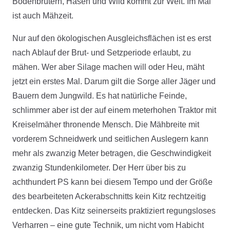
Bodenbrütern, Hasen und Wild kommt zur Welt. Im Mai
ist auch Mähzeit.
Nur auf den ökologischen Ausgleichsflächen ist es erst
nach Ablauf der Brut- und Setzperiode erlaubt, zu
mähen. Wer aber Silage machen will oder Heu, mäht
jetzt ein erstes Mal. Darum gilt die Sorge aller Jäger und
Bauern dem Jungwild. Es hat natürliche Feinde,
schlimmer aber ist der auf einem meterhohen Traktor mit
Kreiselmäher thronende Mensch. Die Mähbreite mit
vorderem Schneidwerk und seitlichen Auslegern kann
mehr als zwanzig Meter betragen, die Geschwindigkeit
zwanzig Stundenkilometer. Der Herr über bis zu
achthundert PS kann bei diesem Tempo und der Größe
des bearbeiteten Ackerabschnitts kein Kitz rechtzeitig
entdecken. Das Kitz seinerseits praktiziert regungsloses
Verharren – eine gute Technik, um nicht vom Habicht