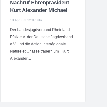
Nachruf Ehrenpräsident
Kurt Alexander Michael
10 Apr. um 12:07 Uhr
Der Landesjagdverband Rheinland-
Pfalz e.V. der Deutsche Jagdverband
e.V. und die Action Interrégionale
Nature et Chasse trauern um Kurt
Alexander…