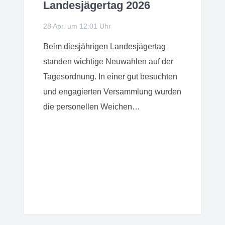
Landesjägertag 2026
28 Apr. um 12:01 Uhr
Beim diesjährigen Landesjägertag
standen wichtige Neuwahlen auf der
Tagesordnung. In einer gut besuchten
und engagierten Versammlung wurden
die personellen Weichen…