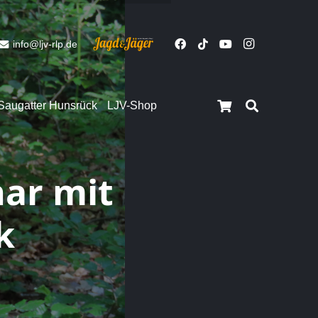
info@ljv-rlp.de
Saugatter Hunsrück
LJV-Shop
Es befinden sich keine Produkte im Warenkorb.
ar mit
Close
k