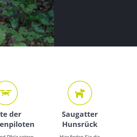
ste der
Saugatter
enpiloten
Hunsrück