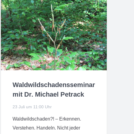
Waldwildschadensseminar
mit Dr. Michael Petrack
23 Juli um 11:00 Uhr
Waldwildschaden?! – Erkennen.
Verstehen. Handeln. Nicht jeder