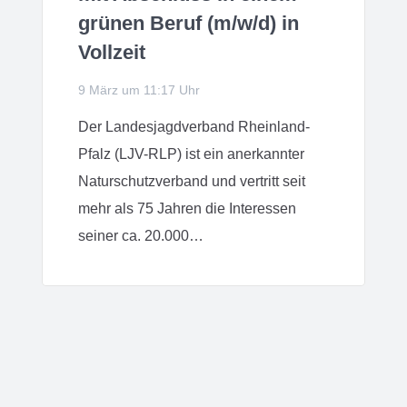
grünen Beruf (m/w/d) in
Vollzeit
9 März um 11:17 Uhr
Der Landesjagdverband Rheinland-
Pfalz (LJV-RLP) ist ein anerkannter
Naturschutzverband und vertritt seit
mehr als 75 Jahren die Interessen
seiner ca. 20.000…