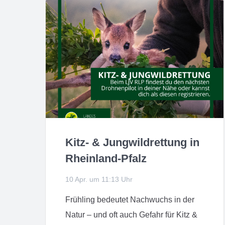
Kitz- & Jungwildrettung in
Rheinland-Pfalz
10 Apr. um 11:13 Uhr
Frühling bedeutet Nachwuchs in der
Natur – und oft auch Gefahr für Kitz &