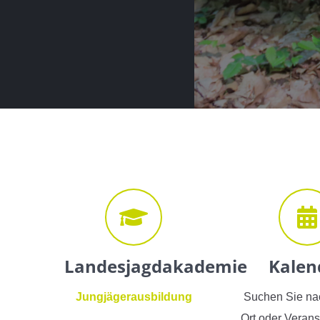
Landesjagdakademie
Kalen
Jungjägerausbildung
Suchen Sie na
Ort oder Verans