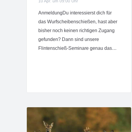
10 Apr. um 09:00 Uhr
AnmeldungDu interessierst dich für
das Wurfscheibenschießen, hast aber
bisher noch keinen richtigen Zugang
gefunden? Dann sind unsere
Flintenschieß-Seminare genau das…