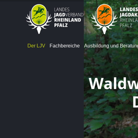
Der LJV
Fachbereiche
Ausbildung und Beratun
Waldw