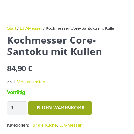
Start
/
LJV-Messer
/ Kochmesser Core-Santoku mit Kullen
Kochmesser Core-
Santoku mit Kullen
84,90
€
zzgl.
Versandkosten
Vorrätig
Kochmesser
IN DEN WARENKORB
Core-
Santoku
Kategorien:
Für die Küche
,
LJV-Messer
mit