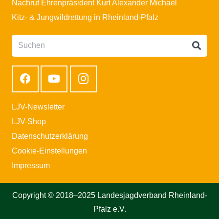
Nachruf Ehrenpräsident Kurt Alexander Michael
Kitz- & Jungwildrettung in Rheinland-Pfalz
LJV-Newsletter
LJV-Shop
Datenschutzerklärung
Cookie-Einstellungen
Impressum
Copyright © 2018–2025 Landesjagdverband Rheinland-
Pfalz e.V.