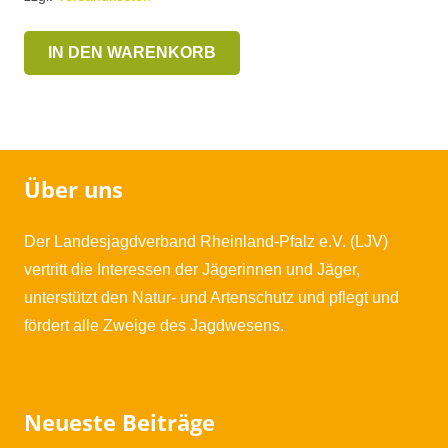
IN DEN WARENKORB
Über uns
Der Landesjagdverband Rheinland-Pfalz e.V. (LJV)
vertritt die Interessen der Jägerinnen und Jäger,
unterstützt den Natur- und Artenschutz und pflegt und
fördert alle Zweige des Jagdwesens.
Neueste Beiträge