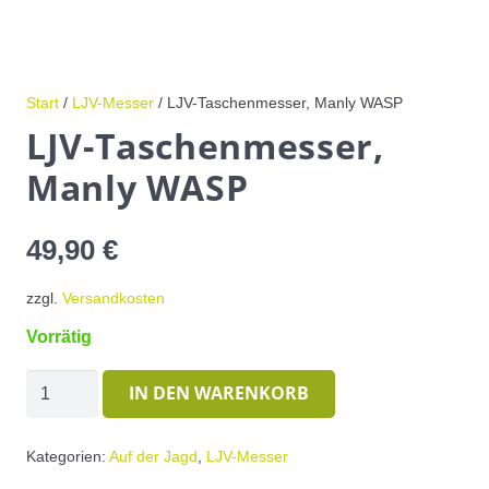
Start
/
LJV-Messer
/ LJV-Taschenmesser, Manly WASP
LJV-Taschenmesser,
Manly WASP
49,90
€
zzgl.
Versandkosten
Vorrätig
LJV-
IN DEN WARENKORB
Taschenmesser,
Manly
Kategorien:
Auf der Jagd
,
LJV-Messer
WASP