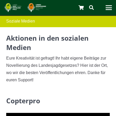
Soziale Medien
Aktionen in den sozialen
Medien
Eure Kreativität ist gefragt! Ihr habt eigene Beiträge zur
C
Novellierung des Landesjagdgesetzes? Hier ist der Ort,
wo wir die besten Veröffentlichungen ehren. Danke für
euren Support!
Copterpro