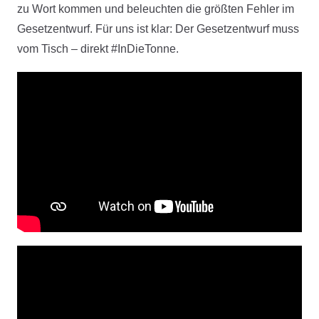
zu Wort kommen und beleuchten die größten Fehler im
Gesetzentwurf. Für uns ist klar: Der Gesetzentwurf muss
vom Tisch – direkt #InDieTonne.