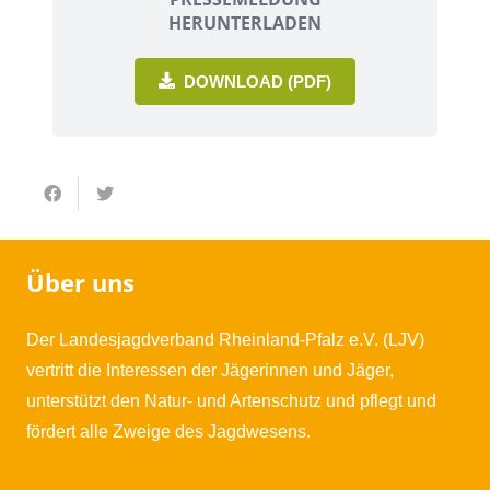
HERUNTERLADEN
DOWNLOAD (PDF)
Über uns
Der Landesjagdverband Rheinland-Pfalz e.V. (LJV)
vertritt die Interessen der Jägerinnen und Jäger,
unterstützt den Natur- und Artenschutz und pflegt und
fördert alle Zweige des Jagdwesens.