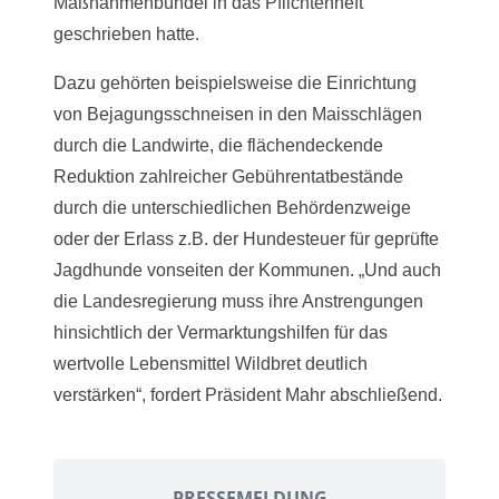
Maßnahmenbündel in das Pflichtenheft
geschrieben hatte.
Dazu gehörten beispielsweise die Einrichtung
von Bejagungsschneisen in den Maisschlägen
durch die Landwirte, die flächendeckende
Reduktion zahlreicher Gebührentatbestände
durch die unterschiedlichen Behördenzweige
oder der Erlass z.B. der Hundesteuer für geprüfte
Jagdhunde vonseiten der Kommunen. „Und auch
die Landesregierung muss ihre Anstrengungen
hinsichtlich der Vermarktungshilfen für das
wertvolle Lebensmittel Wildbret deutlich
verstärken“, fordert Präsident Mahr abschließend.
PRESSEMELDUNG