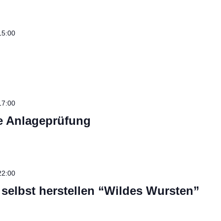
15:00
17:00
ie Anlageprüfung
22:00
selbst herstellen “Wildes Wursten”