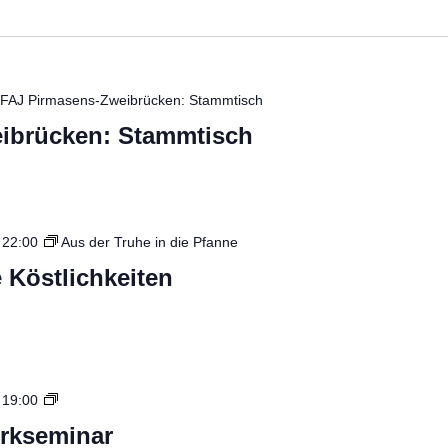
FAJ Pirmasens-Zweibrücken: Stammtisch
ibrücken: Stammtisch
s
22:00
Aus der Truhe in die Pfanne
 Köstlichkeiten
Zerwirkseminar
s
19:00
III
irkseminar