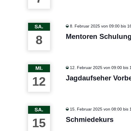
SA.
8. Februar 2025 von 09:00
bis
1
Mentoren Schulung
8
MI.
12. Februar 2025 von 09:00
bis
Jagdaufseher Vorb
12
SA.
15. Februar 2025 von 08:00
bis
Schmiedekurs
15