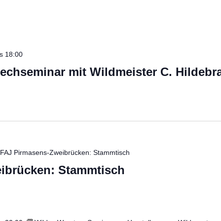
is
18:00
echseminar mit Wildmeister C. Hildebr
FAJ Pirmasens-Zweibrücken: Stammtisch
ibrücken: Stammtisch