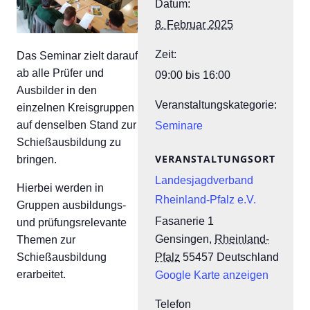
Datum:
8. Februar 2025
Zeit:
Das Seminar zielt darauf
ab alle Prüfer und
09:00 bis 16:00
Ausbilder in den
Veranstaltungskategorie:
einzelnen Kreisgruppen
auf denselben Stand zur
Seminare
Schießausbildung zu
VERANSTALTUNGSORT
bringen.
Landesjagdverband
Hierbei werden in
Rheinland-Pfalz e.V.
Gruppen ausbildungs-
Fasanerie 1
und prüfungsrelevante
Gensingen
,
Rheinland-
Themen zur
Pfalz
55457
Deutschland
Schießausbildung
erarbeitet.
Google Karte anzeigen
Telefon