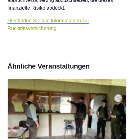
abbruchversicherung abzuschließen, die dieses
finanzielle Risiko abdeckt.
Hier finden Sie alle Informationen zur
Rücktrittsversicherung.
Ähnliche Veranstaltungen