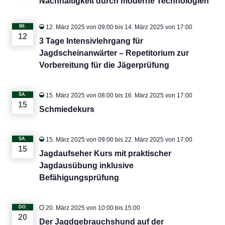
Nachhaltigkeit durch moderne Technologien
MI.
12. März 2025 von 09:00
bis
14. März 2025 von 17:00
12
3 Tage Intensivlehrgang für
Jagdscheinanwärter – Repetitorium zur
Vorbereitung für die Jägerprüfung
SA.
15. März 2025 von 08:00
bis
16. März 2025 von 17:00
15
Schmiedekurs
SA.
15. März 2025 von 09:00
bis
22. März 2025 von 17:00
15
Jagdaufseher Kurs mit praktischer
Jagdausübung inklusive
Befähigungsprüfung
DO.
20. März 2025 von 10:00
bis
15:00
20
Der Jagdgebrauchshund auf der