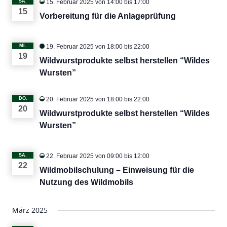
SA.
15. Februar 2025 von 14:00
bis
17:00
15
Vorbereitung für die Anlageprüfung
MI.
19. Februar 2025 von 18:00
bis
22:00
19
Wildwurstprodukte selbst herstellen “Wildes
Wursten”
DO.
20. Februar 2025 von 18:00
bis
22:00
20
Wildwurstprodukte selbst herstellen “Wildes
Wursten”
SA.
22. Februar 2025 von 09:00
bis
12:00
22
Wildmobilschulung – Einweisung für die
Nutzung des Wildmobils
März 2025