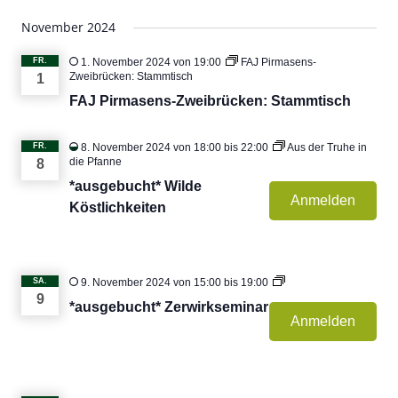
November 2024
FR.
1. November 2024 von 19:00
FAJ Pirmasens-
Zweibrücken: Stammtisch
1
FAJ Pirmasens-Zweibrücken: Stammtisch
FR.
8. November 2024 von 18:00
bis
22:00
Aus der Truhe in
die Pfanne
8
*ausgebucht* Wilde
Anmelden
Köstlichkeiten
Zerwirkseminar
SA.
9. November 2024 von 15:00
bis
19:00
III
9
*ausgebucht* Zerwirkseminar
Anmelden