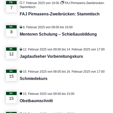
FR.
7. Februar 2025 von 19:00
FAJ Pirmasens-Zweibrücken:
Stammtisch
7
FAJ Pirmasens-Zweibrücken: Stammtisch
SA.
8. Februar 2025 von 09:00
bis
16:00
8
Mentoren Schulung – Schießausbildung
MI.
12. Februar 2025 von 09:00
bis
14. Februar 2025 von 17:00
12
Jagdaufseher Vorbereitungskurs
SA.
15. Februar 2025 von 08:00
bis
16. Februar 2025 von 17:00
15
Schmiedekurs
SA.
15. Februar 2025 von 09:00
bis
15:00
15
Obstbaumschnitt