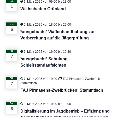
SA.
1. März 2025 von 09:00
bis
13:00
1
Wildschaden Grünland
DO.
6. März 2025 von 18:00
bis
22:00
6
*ausgebucht* Waffenhandhabung zur
Vorbereitung auf die Jägerprüfung
FR.
7. März 2025 von 16:00
bis
19:30
7
*ausgebucht* Schulung
Schießstandaufsichten
FR.
7. März 2025 von 19:00
FAJ Pirmasens-Zweibrücken:
Stammtisch
7
FAJ Pirmasens-Zweibrücken: Stammtisch
SA.
8. März 2025 von 10:00
bis
13:00
8
Digitalisierung im Jagdbetrieb – Effizienz und