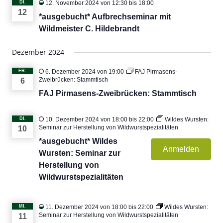
DI.
12. November 2024 von 12:30
bis
18:00
12
*ausgebucht* Aufbrechseminar mit
Wildmeister C. Hildebrandt
Dezember 2024
FR.
6. Dezember 2024 von 19:00
FAJ Pirmasens-
Zweibrücken: Stammtisch
6
FAJ Pirmasens-Zweibrücken: Stammtisch
DI.
10. Dezember 2024 von 18:00
bis
22:00
Wildes Wursten:
Seminar zur Herstellung von Wildwurstspezialitäten
10
*ausgebucht* Wildes
Anmelden
Wursten: Seminar zur
Herstellung von
Wildwurstspezialitäten
MI.
11. Dezember 2024 von 18:00
bis
22:00
Wildes Wursten:
Seminar zur Herstellung von Wildwurstspezialitäten
11