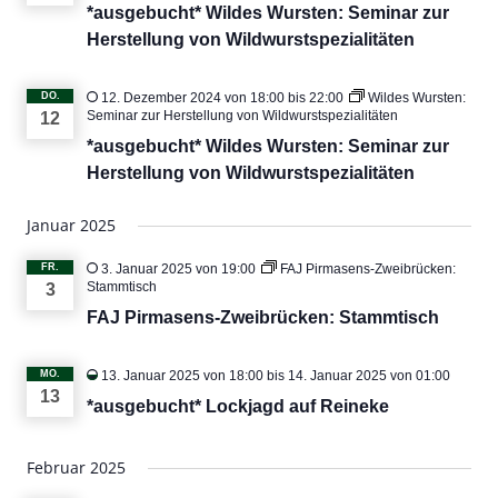
*ausgebucht* Wildes Wursten: Seminar zur
Herstellung von Wildwurstspezialitäten
DO.
12. Dezember 2024 von 18:00
bis
22:00
Wildes Wursten:
Seminar zur Herstellung von Wildwurstspezialitäten
12
*ausgebucht* Wildes Wursten: Seminar zur
Herstellung von Wildwurstspezialitäten
Januar 2025
FR.
3. Januar 2025 von 19:00
FAJ Pirmasens-Zweibrücken:
Stammtisch
3
FAJ Pirmasens-Zweibrücken: Stammtisch
MO.
13. Januar 2025 von 18:00
bis
14. Januar 2025 von 01:00
13
*ausgebucht* Lockjagd auf Reineke
Februar 2025