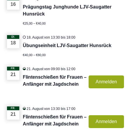
16
Prägungstag Junghunde LJV-Saugatter
Hunsrück
€25,00 – €40,00
DI.
18. August von 13:30
bis
18:00
18
Übungseinheit LJV-Saugatter Hunsrück
€40,00 – €80,00
FR.
21. August von 09:00
bis
12:00
21
Flintenschießen für Frauen –
Anmelden
Anfänger mit Jagdschein
FR.
21. August von 13:30
bis
17:00
21
Flintenschießen für Frauen –
Anmelden
Anfänger mit Jagdschein