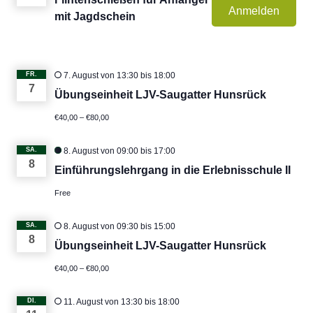
Anmelden
mit Jagdschein
FR.
7. August von 13:30
bis
18:00
7
Übungseinheit LJV-Saugatter Hunsrück
€40,00 – €80,00
SA.
8. August von 09:00
bis
17:00
8
Einführungslehrgang in die Erlebnisschule II
Free
SA.
8. August von 09:30
bis
15:00
8
Übungseinheit LJV-Saugatter Hunsrück
€40,00 – €80,00
DI.
11. August von 13:30
bis
18:00