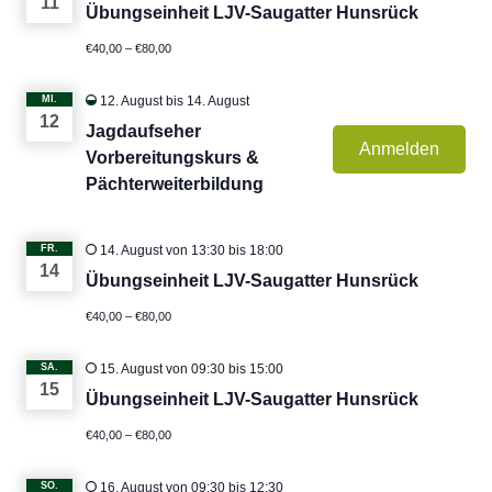
11
Übungseinheit LJV-Saugatter Hunsrück
€40,00 – €80,00
MI.
12. August
bis
14. August
12
Jagdaufseher
Anmelden
Vorbereitungskurs &
Pächterweiterbildung
FR.
14. August von 13:30
bis
18:00
14
Übungseinheit LJV-Saugatter Hunsrück
€40,00 – €80,00
SA.
15. August von 09:30
bis
15:00
15
Übungseinheit LJV-Saugatter Hunsrück
€40,00 – €80,00
SO.
16. August von 09:30
bis
12:30