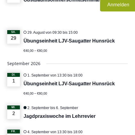
Anmelden
SA.
29. August von 09:30
bis
15:00
29
Übungseinheit LJV-Saugatter Hunsrück
€40,00 – €80,00
September 2026
DI.
1. September von 13:30
bis
18:00
1
Übungseinheit LJV-Saugatter Hunsrück
€40,00 – €80,00
MI.
2. September
bis
6. September
2
Jagdpraxiswoche im Lehrrevier
FR.
4. September von 13:30
bis
18:00