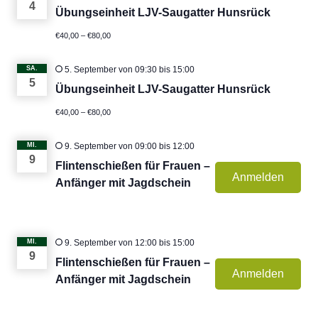
4
Übungseinheit LJV-Saugatter Hunsrück
€40,00 – €80,00
SA.
5. September von 09:30
bis
15:00
5
Übungseinheit LJV-Saugatter Hunsrück
€40,00 – €80,00
MI.
9. September von 09:00
bis
12:00
9
Flintenschießen für Frauen –
Anmelden
Anfänger mit Jagdschein
MI.
9. September von 12:00
bis
15:00
9
Flintenschießen für Frauen –
Anmelden
Anfänger mit Jagdschein