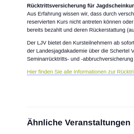
Rücktrittsversicherung für Jagdscheinku
Aus Erfahrung wissen wir, dass durch vers
reservierten Kurs nicht antreten können od
bereits bezahlt und deren Rückerstattung (auc
Der LJV bietet den Kursteilnehmern ab sofor
der Landesjagdakademie über die Schertel 
Seminarrücktritts- und -abbruchversicherung 
Hier finden Sie alle Informationen zur Rücktr
Ähnliche Veranstaltungen