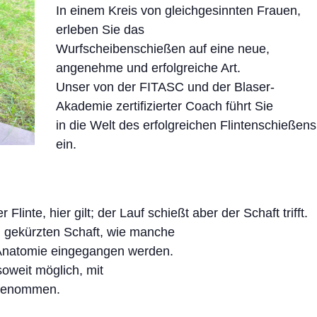
In einem Kreis von gleichgesinnten Frauen,
erleben Sie das
Wurfscheibenschießen auf eine neue,
angenehme und erfolgreiche Art.
Unser von der FITASC und der Blaser-
Akademie zertifizierter Coach führt Sie
in die Welt des erfolgreichen Flintenschießens
ein.
inte, hier gilt; der Lauf schießt aber der Schaft trifft.
nen gekürzten Schaft, wie manche
 Anatomie eingegangen werden.
soweit möglich, mit
orgenommen.