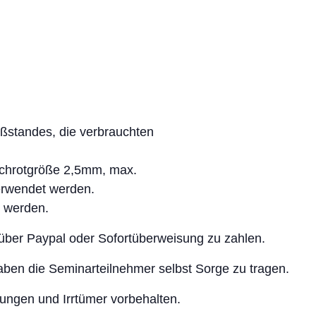
eßstandes, die verbrauchten
Schrotgröße 2,5mm, max.
erwendet werden.
 werden.
über Paypal oder Sofortüberweisung zu zahlen.
aben die Seminarteilnehmer selbst Sorge zu tragen.
ungen und Irrtümer vorbehalten.