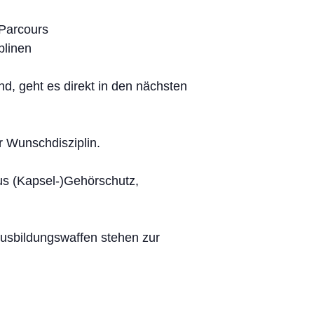
 Parcours
plinen
, geht es direkt in den nächsten
er Wunschdisziplin.
us (Kapsel-)Gehörschutz,
usbildungswaffen stehen zur