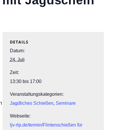
 mit Jagdschein
DETAILS
Datum:
24. Juli
Zeit:
13:30 bis 17:00
Veranstaltungskategorien:
n
Jagdliches Schießen
,
Seminare
Webseite:
ljv-rlp.de/termin/Flintenschießen für