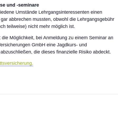
rse und -seminare
chiedene Umstände Lehrgangsinteressenten einen
er gar abbrechen mussten, obwohl die Lehrgangsgebühr
h teilweise) nicht mehr möglich ist.
t die Möglichkeit, bei Anmeldung zu einem Seminar an
Versicherungen GmbH eine Jagdkurs- und
abzuschließen, die dieses finanzielle Risiko abdeckt.
ittsversicherung.