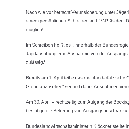
Nach wie vor herrscht Verunsicherung unter Jäge
einem persönlichen Schreiben an LJV-Präsident Die
möglich!
Im Schreiben heißt es: „Innerhalb der Bundesregie
Jagdausübung eine Ausnahme von der Ausgangssperre
zulässig.“
Bereits am 1. April teilte das rheinland-pfälzische
Grund anzusehen“ sei und daher Ausnahmen von
Am 30. April – rechtzeitig zum Aufgang der Bockj
bestätige die Befreiung von Ausgangsbeschränkung
Bundeslandwirtschaftsministerin Klöckner stellte