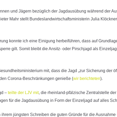
rinnen und Jägern bezüglich der Jagdausübung während der Au
ter Mahr stellt Bundeslandwirtschaftsministerin Julia Klöckner
rung konnte ich eine Einigung herbeiführen, dass auf Grundlage
 gilt. Somit bleibt die Ansitz- oder Pirschjagd als Einzeljag
 Gesundheitsministerium mit, dass die Jagd „zur Sicherung der öff
 den Corona-Beschränkungen genieße (
wir berichteten
).
agd –
teilte der LJV mit
, die rheinland-pfälzische Zentralstelle de
en für die Jagdausübung in Form der Einzeljagd auf alles Sch
 in ihrem jüngsten Schreiben die guten Gründe für die Ausnahme