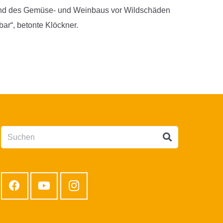
n und des Gemüse- und Weinbaus vor Wildschäden
ar“, betonte Klöckner.