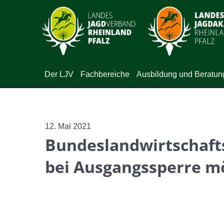
Der LJV
Fachbereiche
Ausbildung und Beratun
12. Mai 2021
Bundeslandwirtschafts
bei Ausgangssperre m