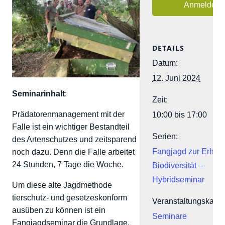
Anmelden
DETAILS
Datum:
12. Juni 2024
Seminarinhalt
:
Zeit:
Prädatorenmanagement mit der
10:00 bis 17:00
Falle ist ein wichtiger Bestandteil
Serien:
des Artenschutzes und zeitsparend
Fangjagd zur Erhalt
noch dazu. Denn die Falle arbeitet
24 Stunden, 7 Tage die Woche.
Biodiversität –
Hybridseminar
Um diese alte Jagdmethode
tierschutz- und gesetzeskonform
Veranstaltungskateg
ausüben zu können ist ein
Seminare
Fangjagdseminar die Grundlage.