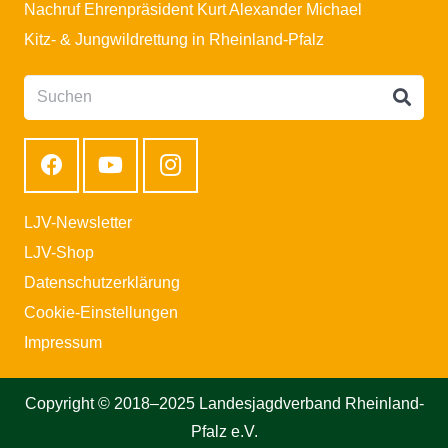
Nachruf Ehrenpräsident Kurt Alexander Michael
Kitz- & Jungwildrettung in Rheinland-Pfalz
LJV-Newsletter
LJV-Shop
Datenschutzerklärung
Cookie-Einstellungen
Impressum
Copyright © 2018–2025 Landesjagdverband Rheinland-
Pfalz e.V.