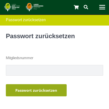
Passwort zurücksetzen
C
Passwort zurücksetzen
Mitgliedsnummer