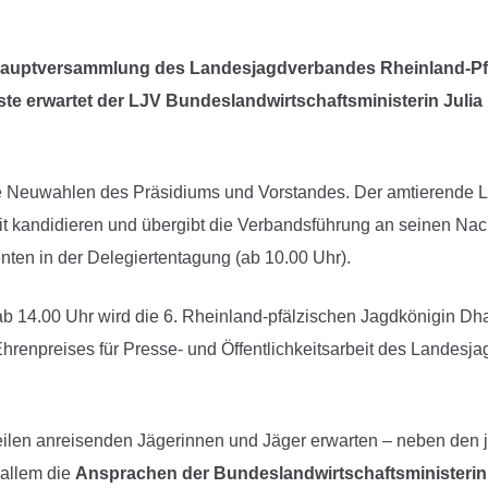
reshauptversammlung des Landesjagdverbandes Rheinland-Pfa
ste erwartet der LJV Bundeslandwirtschaftsministerin Julia
 Neuwahlen des Präsidiums und Vorstandes. Der amtierende LJ
eit kandidieren und übergibt die Verbandsführung an seinen Nac
ten in der Delegiertentagung (ab 10.00 Uhr).
14.00 Uhr wird die 6. Rheinland-pfälzischen Jagdkönigin Dhana 
hrenpreises für Presse- und Öffentlichkeitsarbeit des Landesj
teilen anreisenden Jägerinnen und Jäger erwarten – neben den
 allem die
Ansprachen der Bundeslandwirtschaftsministerin 