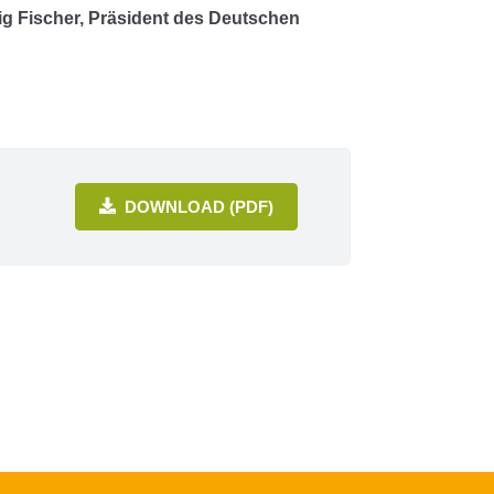
g Fischer,
Präsident des Deutschen
DOWNLOAD (PDF)