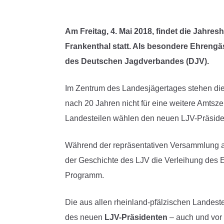
Am Freitag, 4. Mai 2018, findet die Jah
Frankenthal statt. Als besondere Ehrengä
des Deutschen Jagdverbandes (DJV).
Im Zentrum des Landesjägertages stehen die
nach 20 Jahren nicht für eine weitere Amtsz
Landesteilen wählen den neuen LJV-Präsiden
Während der repräsentativen Versammlung ab 
der Geschichte des LJV die Verleihung des E
Programm.
Die aus allen rheinland-pfälzischen Landes
des neuen
LJV-Präsidenten
– auch und vor