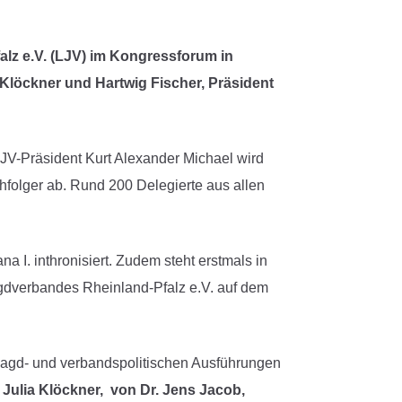
lz e.V. (LJV) im Kongressforum in
 Klöckner und Hartwig Fischer, Präsident
V-Präsident Kurt Alexander Michael wird
hfolger ab. Rund 200 Delegierte aus allen
I. inthronisiert. Zudem steht erstmals in
agdverbandes Rheinland-Pfalz e.V. auf dem
 jagd- und verbandspolitischen Ausführungen
Julia Klöckner, von Dr. Jens Jacob,