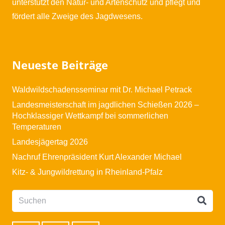
unterstützt den Natur- und Artenschutz und pflegt und
fördert alle Zweige des Jagdwesens.
Neueste Beiträge
Waldwildschadensseminar mit Dr. Michael Petrack
Landesmeisterschaft im jagdlichen Schießen 2026 –
Hochklassiger Wettkampf bei sommerlichen
Temperaturen
Landesjägertag 2026
Nachruf Ehrenpräsident Kurt Alexander Michael
Kitz- & Jungwildrettung in Rheinland-Pfalz