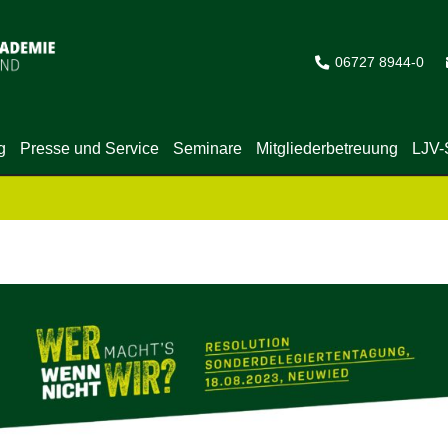
06727 8944-0
g
Presse und Service
Seminare
Mitgliederbetreuung
LJV-