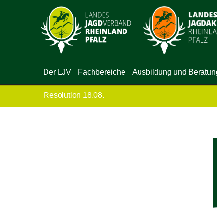
Der LJV
Fachbereiche
Ausbildung und Beratun
Resolution 18.08.