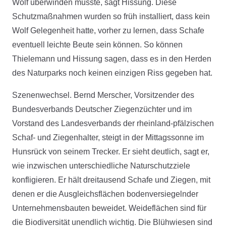
Wolf überwinden müsste, sagt Hissung. Diese
Schutzmaßnahmen wurden so früh installiert, dass kein
Wolf Gelegenheit hatte, vorher zu lernen, dass Schafe
eventuell leichte Beute sein können. So können
Thielemann und Hissung sagen, dass es in den Herden
des Naturparks noch keinen einzigen Riss gegeben hat.
Szenenwechsel. Bernd Merscher, Vorsitzender des
Bundesverbands Deutscher Ziegenzüchter und im
Vorstand des Landesverbands der rheinland-pfälzischen
Schaf- und Ziegenhalter, steigt in der Mittagssonne im
Hunsrück von seinem Trecker. Er sieht deutlich, sagt er,
wie inzwischen unterschiedliche Naturschutzziele
konfligieren. Er hält dreitausend Schafe und Ziegen, mit
denen er die Ausgleichsflächen bodenversiegelnder
Unternehmensbauten beweidet. Weideflächen sind für
die Biodiversität unendlich wichtig. Die Blühwiesen sind