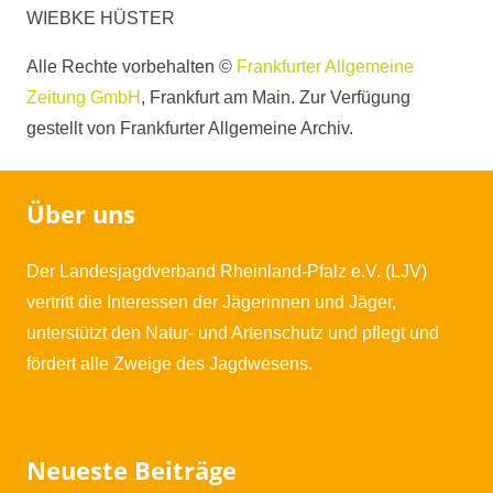
WIEBKE HÜSTER
Alle Rechte vorbehalten ©
Frankfurter Allgemeine
Zeitung GmbH
, Frankfurt am Main. Zur Verfügung
gestellt von Frankfurter Allgemeine Archiv.
Über uns
Der Landesjagdverband Rheinland-Pfalz e.V. (LJV)
vertritt die Interessen der Jägerinnen und Jäger,
unterstützt den Natur- und Artenschutz und pflegt und
fördert alle Zweige des Jagdwesens.
Neueste Beiträge