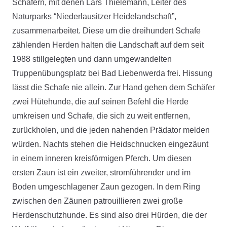
Schäfern, mit denen Lars Thielemann, Leiter des
Naturparks “Niederlausitzer Heidelandschaft”,
zusammenarbeitet. Diese um die dreihundert Schafe
zählenden Herden halten die Landschaft auf dem seit
1988 stillgelegten und dann umgewandelten
Truppenübungsplatz bei Bad Liebenwerda frei. Hissung
lässt die Schafe nie allein. Zur Hand gehen dem Schäfer
zwei Hütehunde, die auf seinen Befehl die Herde
umkreisen und Schafe, die sich zu weit entfernen,
zurückholen, und die jeden nahenden Prädator melden
würden. Nachts stehen die Heidschnucken eingezäunt
in einem inneren kreisförmigen Pferch. Um diesen
ersten Zaun ist ein zweiter, stromführender und im
Boden umgeschlagener Zaun gezogen. In dem Ring
zwischen den Zäunen patrouillieren zwei große
Herdenschutzhunde. Es sind also drei Hürden, die der