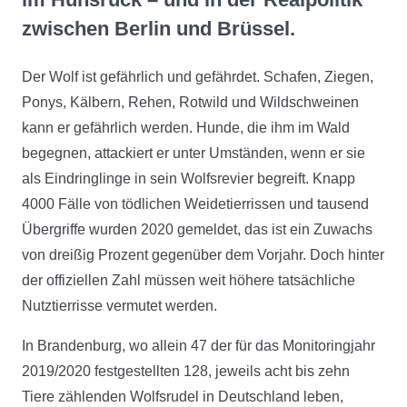
zwischen Berlin und Brüssel.
Der Wolf ist gefährlich und gefährdet. Schafen, Ziegen,
Ponys, Kälbern, Rehen, Rotwild und Wildschweinen
kann er gefährlich werden. Hunde, die ihm im Wald
begegnen, attackiert er unter Umständen, wenn er sie
als Eindringlinge in sein Wolfsrevier begreift. Knapp
4000 Fälle von tödlichen Weidetierrissen und tausend
Übergriffe wurden 2020 gemeldet, das ist ein Zuwachs
von dreißig Prozent gegenüber dem Vorjahr. Doch hinter
der offiziellen Zahl müssen weit höhere tatsächliche
Nutztierrisse vermutet werden.
In Brandenburg, wo allein 47 der für das Monitoringjahr
2019/2020 festgestellten 128, jeweils acht bis zehn
Tiere zählenden Wolfsrudel in Deutschland leben,