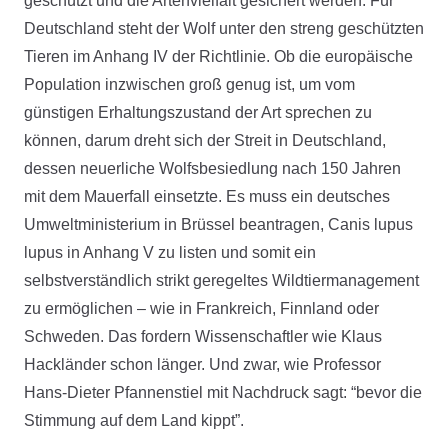
geschützt und die Artenvielfalt gesichert werden. Für
Deutschland steht der Wolf unter den streng geschützten
Tieren im Anhang IV der Richtlinie. Ob die europäische
Population inzwischen groß genug ist, um vom
günstigen Erhaltungszustand der Art sprechen zu
können, darum dreht sich der Streit in Deutschland,
dessen neuerliche Wolfsbesiedlung nach 150 Jahren
mit dem Mauerfall einsetzte. Es muss ein deutsches
Umweltministerium in Brüssel beantragen, Canis lupus
lupus in Anhang V zu listen und somit ein
selbstverständlich strikt geregeltes Wildtiermanagement
zu ermöglichen – wie in Frankreich, Finnland oder
Schweden. Das fordern Wissenschaftler wie Klaus
Hackländer schon länger. Und zwar, wie Professor
Hans-Dieter Pfannenstiel mit Nachdruck sagt: “bevor die
Stimmung auf dem Land kippt”.