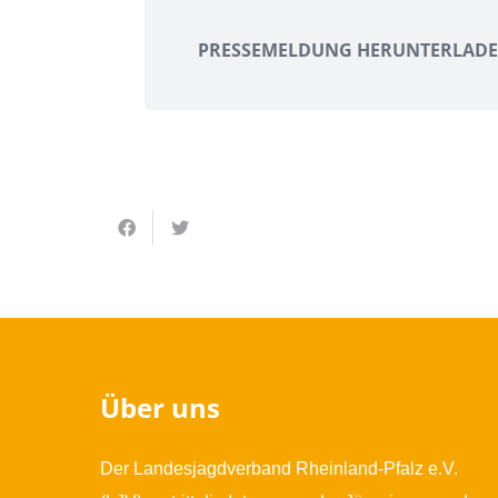
PRESSEMELDUNG HERUNTERLAD
Über uns
Der Landesjagdverband Rheinland-Pfalz e.V.