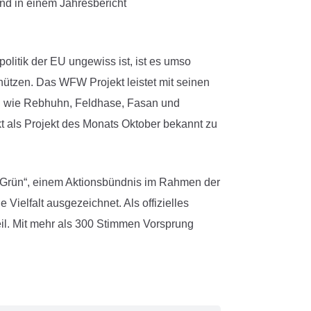
nd in einem Jahresbericht
litik der EU ungewiss ist, ist es umso
chützen. Das WFW Projekt leistet mit seinen
ten wie Rebhuhn, Feldhase, Fasan und
t als Projekt des Monats Oktober bekannt zu
on Grün“, einem Aktionsbündnis im Rahmen der
Vielfalt ausgezeichnet. Als offizielles
il. Mit mehr als 300 Stimmen Vorsprung