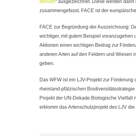
Monats
“ ausgezeichnet. Diese werden dann 
zusammengefasst. FACE ist der europäische
FACE zur Begründung der Auszeichnung: Gerad
wichtiger, mit gutem Beispiel voranzugehen u
Aktionen einen wichtigen Beitrag zur Förder
anderen Arten auf den Feldern und Wiesen in
geben.
Das WFW ist ein LJV-Projekt zur Förderung d
rheinland-pfälzischen Biodiversitätsstrategi
Projekt der UN-Dekade Biologische Vielfalt
erklomm das Artenschutzprojekt des LJV die