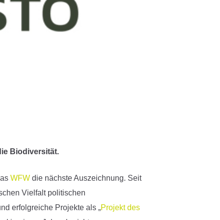
e Biodiversität.
das
WFW
die nächste Auszeichnung. Seit
chen Vielfalt politischen
d erfolgreiche Projekte als „
Projekt des