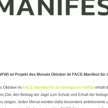
W) ist Projekt des Monats Oktober im FACE-Manifest für di
ts Oktober im
FACE-Manifest für die Biologische Vielfalt
erhält 
 Ziel, den Beitrag der Jagd zum Schutz und Erhalt der biologis
zu zeigen. Jeden Monat werden dafür besonders ambitionierte un