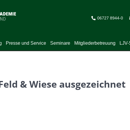
06727 8944-0
g
Presse und Service
Seminare
Mitgliederbetreuung
LJV-
eld & Wiese ausgezeichnet