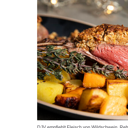
DJV empfiehlt Fleisch von Wildschwein, Reh 