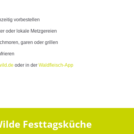
zeitig vorbestellen
er oder lokale Metzgereien
chmoren, garen oder grillen
nfrieren
wild.de
oder in der
Waldfleisch-App
Wilde Festtagsküche