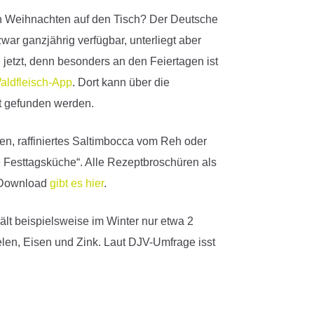
an Weihnachten auf den Tisch? Der Deutsche
ar ganzjährig verfügbar, unterliegt aber
jetzt, denn besonders an den Feiertagen ist
aldfleisch-App
. Dort kann über die
ot gefunden werden.
ten, raffiniertes Saltimbocca vom Reh oder
 Festtagsküche“. Alle Rezeptbroschüren als
n Download
gibt es hier
.
ält beispielsweise im Winter nur etwa 2
len, Eisen und Zink. Laut DJV-Umfrage isst