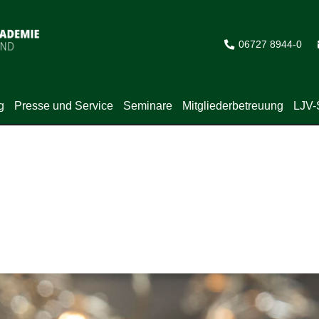
06727 8944-0
g
Presse und Service
Seminare
Mitgliederbetreuung
LJV-