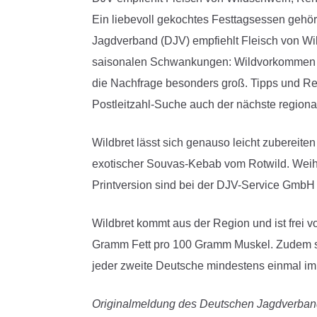
Ein liebevoll gekochtes Festtagsessen gehö
Jagdverband (DJV) empfiehlt Fleisch von Wil
saisonalen Schwankungen: Wildvorkommen und 
die Nachfrage besonders groß. Tipps und Rez
Postleitzahl-Suche auch der nächste regiona
Wildbret lässt sich genauso leicht zubereite
exotischer Souvas-Kebab vom Rotwild. Weihna
Printversion sind bei der DJV-Service GmbH 
Wildbret kommt aus der Region und ist frei v
Gramm Fett pro 100 Gramm Muskel. Zudem ste
jeder zweite Deutsche mindestens einmal im J
Originalmeldung des Deutschen Jagdverban