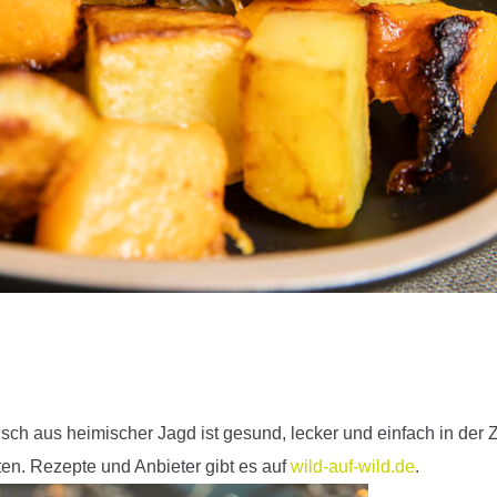
eisch aus heimischer Jagd ist gesund, lecker und einfach in de
ten. Rezepte und Anbieter gibt es auf
wild-auf-wild.de
.