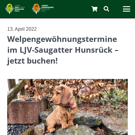
13. April 2022
Welpengewöhnungstermine
C
im LJV-Saugatter Hunsrück –
jetzt buchen!