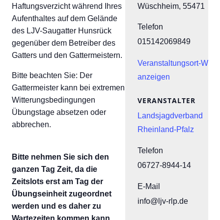
Wüschheim
,
55471
Haftungsverzicht während Ihres
Aufenthaltes auf dem Gelände
Telefon
des LJV-Saugatter Hunsrück
015142069849
gegenüber dem Betreiber des
Gatters und den Gattermeistern.
Veranstaltungsort-Webs
Bitte beachten Sie: Der
anzeigen
Gattermeister kann bei extremen
VERANSTALTER
Witterungsbedingungen
Übungstage absetzen oder
Landsjagdverband
abbrechen.
Rheinland-Pfalz
Telefon
Bitte nehmen Sie sich den
06727-8944-14
ganzen Tag Zeit, da die
Zeitslots erst am Tag der
E-Mail
Übungseinheit zugeordnet
info@ljv-rlp.de
werden und es daher zu
Wartezeiten kommen kann.