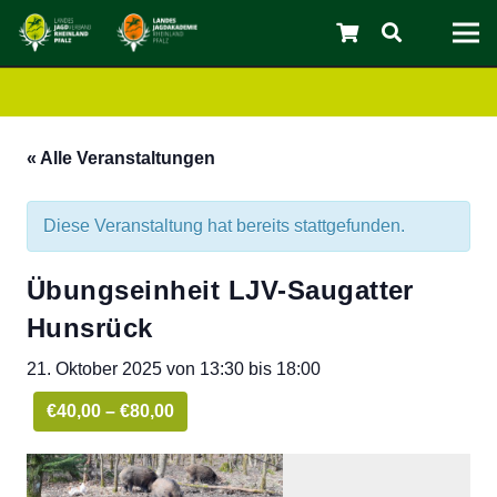
« Alle Veranstaltungen
Diese Veranstaltung hat bereits stattgefunden.
Übungseinheit LJV-Saugatter
Hunsrück
C
21. Oktober 2025 von 13:30
bis
18:00
€40,00 – €80,00