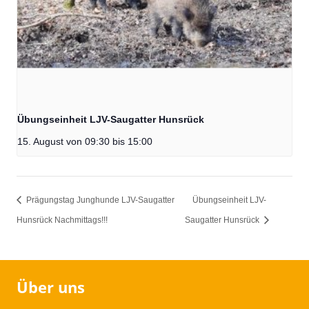
Übungseinheit LJV-Saugatter Hunsrück
15. August von 09:30
bis
15:00
Prägungstag Junghunde LJV-Saugatter
Übungseinheit LJV-
Hunsrück Nachmittags!!!
Saugatter Hunsrück
Über uns