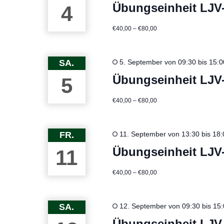
Übungseinheit LJV
4
€40,00 – €80,00
SA.
5. September von 09:30
bis
15:0
Übungseinheit LJV
5
€40,00 – €80,00
FR.
11. September von 13:30
bis
18:
Übungseinheit LJV
11
€40,00 – €80,00
SA.
12. September von 09:30
bis
15:
Übungseinheit LJV