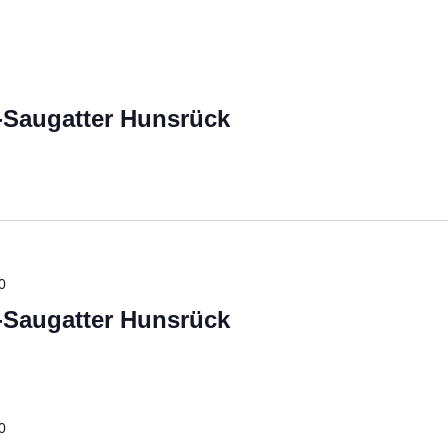
-Saugatter Hunsrück
0
-Saugatter Hunsrück
0