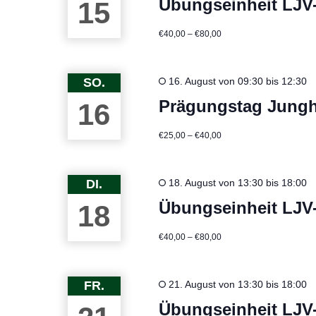
Übungseinheit LJV
15
€40,00 – €80,00
SO.
16. August von 09:30
bis
12:30
Prägungstag Jungh
16
€25,00 – €40,00
DI.
18. August von 13:30
bis
18:00
Übungseinheit LJV
18
€40,00 – €80,00
FR.
21. August von 13:30
bis
18:00
Übungseinheit LJV