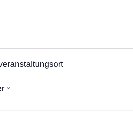
veranstaltungsort
er