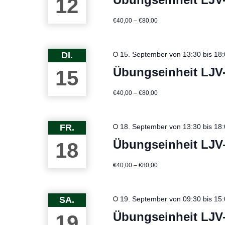
12
€40,00 – €80,00
DI.
15. September von 13:30
bis
18:
Übungseinheit LJV
15
€40,00 – €80,00
FR.
18. September von 13:30
bis
18:
Übungseinheit LJV
18
€40,00 – €80,00
SA.
19. September von 09:30
bis
15:
Übungseinheit LJV
19