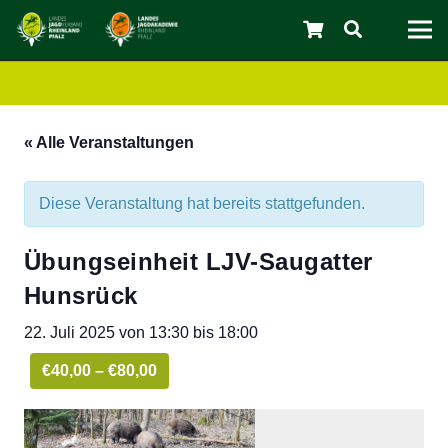
« Alle Veranstaltungen
Diese Veranstaltung hat bereits stattgefunden.
Übungseinheit LJV-Saugatter
Hunsrück
C
22. Juli 2025 von 13:30
bis
18:00
€40,00 – €80,00