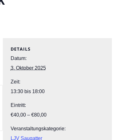
k
DETAILS
Datum:
3. Oktober 2025
Zeit:
13:30 bis 18:00
Eintritt:
€40,00 – €80,00
Veranstaltungskategorie:
LJV Saugatter