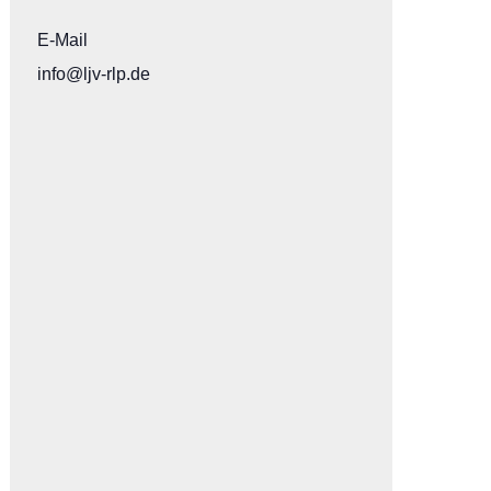
E-Mail
info@ljv-rlp.de