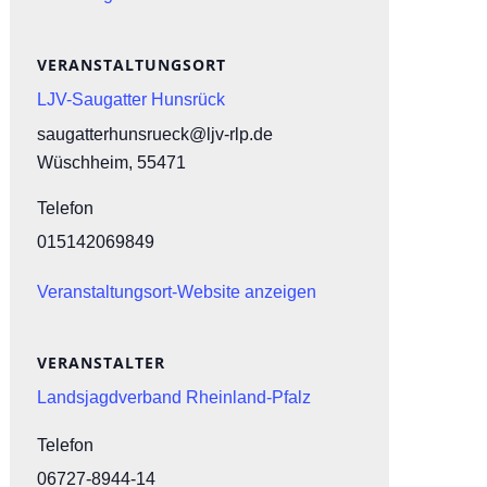
VERANSTALTUNGSORT
LJV-Saugatter Hunsrück
saugatterhunsrueck@ljv-rlp.de
Wüschheim
,
55471
Telefon
015142069849
Veranstaltungsort-Website anzeigen
VERANSTALTER
Landsjagdverband Rheinland-Pfalz
Telefon
06727-8944-14