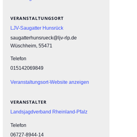
VERANSTALTUNGSORT
LJV-Saugatter Hunsrück
saugatterhunsrueck@ljv-rlp.de
Wüschheim
,
55471
Telefon
015142069849
Veranstaltungsort-Website anzeigen
VERANSTALTER
Landsjagdverband Rheinland-Pfalz
Telefon
06727-8944-14