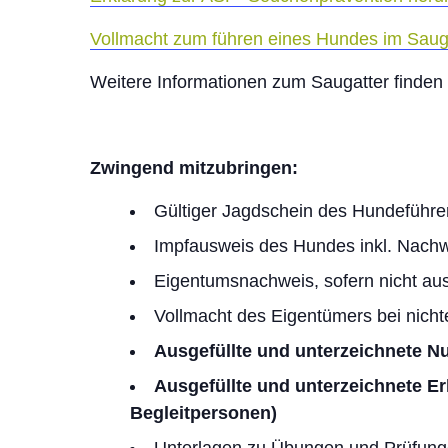
Vollmacht zum führen eines Hundes im Sauga
Weitere Informationen zum Saugatter finden
Zwingend mitzubringen:
Gültiger Jagdschein des Hundeführe
Impfausweis des Hundes inkl. Nachwe
Eigentumsnachweis, sofern nicht aus 
Vollmacht des Eigentümers bei nic
Ausgefüllte und unterzeichnete 
Ausgefüllte und unterzeichnete E
Begleitpersonen)
Unterlagen zu Übungen und Prüfung