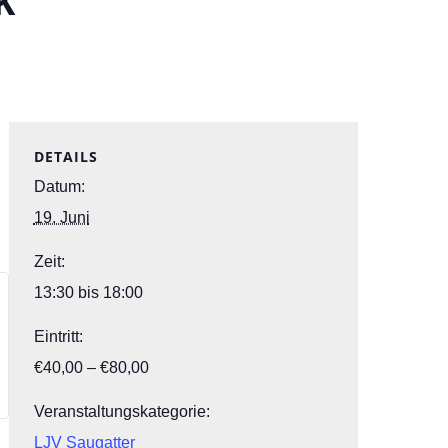
k
DETAILS
Datum:
19. Juni
Zeit:
13:30 bis 18:00
Eintritt:
€40,00 – €80,00
Veranstaltungskategorie:
LJV Saugatter