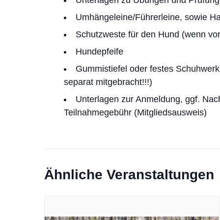
Umhängeleine/Führerleine, sowie Ha
Schutzweste für den Hund (wenn vo
Hundepfeife
Gummistiefel oder festes Schuhwerk
separat mitgebracht!!!)
Unterlagen zur Anmeldung, ggf. Nach
Teilnahmegebühr (Mitgliedsausweis)
Ähnliche Veranstaltungen