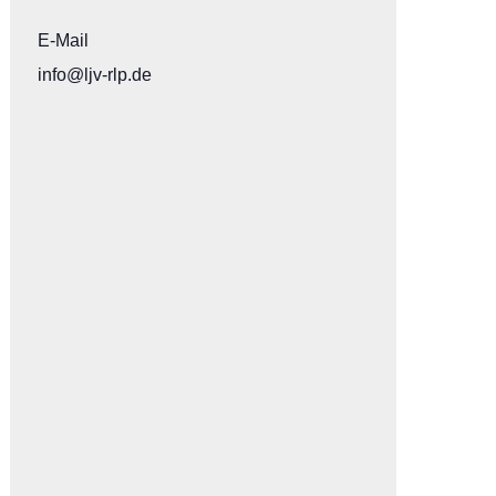
E-Mail
info@ljv-rlp.de