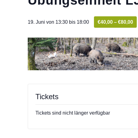
Übungseinheit L
19. Juni von 13:30
bis
18:00
€40,00 – €80,00
Tickets
Tickets sind nicht länger verfügbar