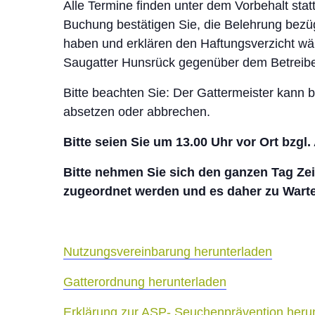
Alle Termine finden unter dem Vorbehalt statt
Buchung bestätigen Sie, die Belehrung bezü
haben und erklären den Haftungsverzicht wä
Saugatter Hunsrück gegenüber dem Betreibe
Bitte beachten Sie: Der Gattermeister kann
absetzen oder abbrechen.
Bitte seien Sie um 13.00 Uhr vor Ort bzgl
Bitte nehmen Sie sich den ganzen Tag Zeit
zugeordnet werden und es daher zu Wart
Nutzungsvereinbarung herunterladen
Gatterordnung herunterladen
Erklärung zur ASP- Seuchenprävention heru