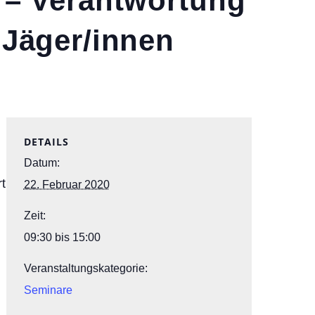
e – Verantwortung
 Jäger/innen
DETAILS
Datum:
t
22. Februar 2020
Zeit:
09:30 bis 15:00
Veranstaltungskategorie:
Seminare
r