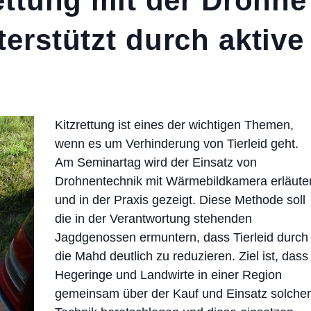
rettung mit der Drohn
terstützt durch aktive
Kitzrettung ist eines der wichtigen Themen,
wenn es um Verhinderung von Tierleid geht.
Am Seminartag wird der Einsatz von
Drohnentechnik mit Wärmebildkamera erläuter
und in der Praxis gezeigt. Diese Methode soll
die in der Verantwortung stehenden
Jagdgenossen ermuntern, dass Tierleid durch
die Mahd deutlich zu reduzieren. Ziel ist, dass
Hegeringe und Landwirte in einer Region
gemeinsam über der Kauf und Einsatz solche