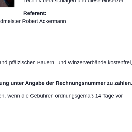
Technik beratschlagen und diese einsetzen.
Referent:
agdmeister Robert Ackermann
land-pfälzischen Bauern- und Winzerverbände kostenfrei
nung unter Angabe der Rechnungsnummer zu zahlen
den, wenn die Gebühren ordnungsgemäß 14 Tage vor