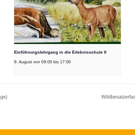
Einführungslehrgang in die Erlebnisschule II
8. August von 09:00
bis
17:00
age)
Wildbesatzerfa