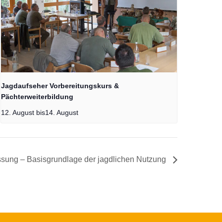
Jagdaufseher Vorbereitungskurs &
Pächterweiterbildung
12. August
bis
14. August
ssung – Basisgrundlage der jagdlichen Nutzung