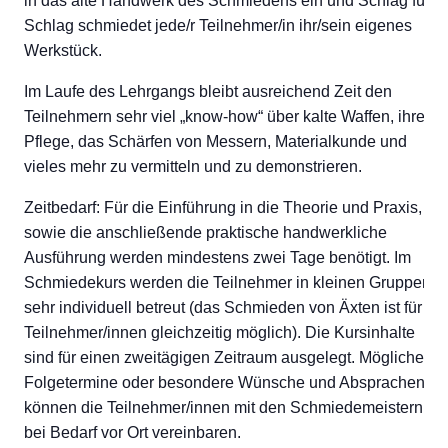
in das alte Handwerk des Schmiedens ein und Schlag für
Schlag schmiedet jede/r Teilnehmer/in ihr/sein eigenes
Werkstück.
Im Laufe des Lehrgangs bleibt ausreichend Zeit den
Teilnehmern sehr viel „know-how“ über kalte Waffen, ihre
Pflege, das Schärfen von Messern, Materialkunde und
vieles mehr zu vermitteln und zu demonstrieren.
Zeitbedarf: Für die Einführung in die Theorie und Praxis,
sowie die anschließende praktische handwerkliche
Ausführung werden mindestens zwei Tage benötigt. Im
Schmiedekurs werden die Teilnehmer in kleinen Gruppen
sehr individuell betreut (das Schmieden von Äxten ist für 4
Teilnehmer/innen gleichzeitig möglich). Die Kursinhalte
sind für einen zweitägigen Zeitraum ausgelegt. Mögliche
Folgetermine oder besondere Wünsche und Absprachen
können die Teilnehmer/innen mit den Schmiedemeistern
bei Bedarf vor Ort vereinbaren.