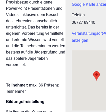
Praxisbezug durch eigene
Google Karte anzeige
PowerPoint Präsentationen und
Videos, inklusive dem Besuch
Telefon
des Lehrreviers, anschaulich
06727 89440
unterrichtet. Das bereits in der
eigenen Vorbereitung vermittelte
Veranstaltungsort-Web
und erlernte Wissen, wird vertieft
anzeigen
und die Teilnehmer/innen werden
bestens auf die Jägerprüfung und
das spätere Jägerleben
vorbereitet.
Teilnehmer
: max. 36 Präsenz
Teilnehmer
Bildungsfreistellung
Sie finden die Kurse unter