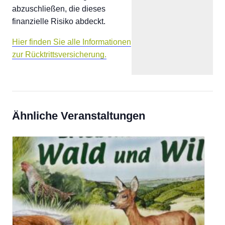
abzuschließen, die dieses
finanzielle Risiko abdeckt.
Hier finden Sie alle Informationen
zur Rücktrittsversicherung.
Ähnliche Veranstaltungen