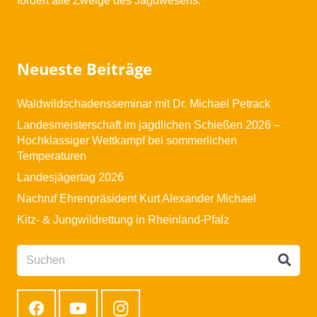
fördert alle Zweige des Jagdwesens.
Neueste Beiträge
Waldwildschadensseminar mit Dr. Michael Petrack
Landesmeisterschaft im jagdlichen Schießen 2026 –
Hochklassiger Wettkampf bei sommerlichen
Temperaturen
Landesjägertag 2026
Nachruf Ehrenpräsident Kurt Alexander Michael
Kitz- & Jungwildrettung in Rheinland-Pfalz