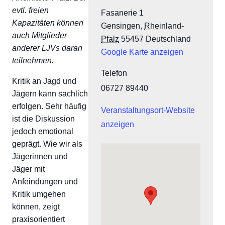
evtl. freien
Fasanerie 1
Kapazitäten können
Gensingen
,
Rheinland-
auch Mitglieder
Pfalz
55457
Deutschland
anderer LJVs daran
Google Karte anzeigen
teilnehmen.
Telefon
Kritik an Jagd und
06727 89440
Jägern kann sachlich
erfolgen. Sehr häufig
Veranstaltungsort-Website
ist die Diskussion
anzeigen
jedoch emotional
geprägt. Wie wir als
Jägerinnen und
Jäger mit
Anfeindungen und
Kritik umgehen
können, zeigt
praxisorientiert