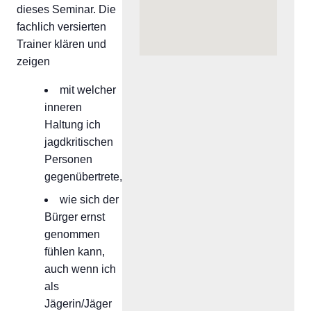
dieses Seminar. Die
fachlich versierten
Trainer klären und
zeigen
mit welcher
inneren
Haltung ich
jagdkritischen
Personen
gegenübertrete,
wie sich der
Bürger ernst
genommen
fühlen kann,
auch wenn ich
als
Jägerin/Jäger