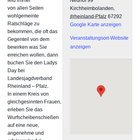
Neuhof 99
leid immer
von allen Seiten
Kirchheimbolanden
,
wohlgemeinte
#rheinland-Pfalz
67292
Ratschläge zu
Google Karte anzeigen
bekommen, die oft das
Veranstaltungsort-Website
Gegenteil von dem
anzeigen
bewirken was Sie
erreichen wollen, dann
buchen Sie den Ladys
Day bei
Landesjagdverband
Rheinland – Pfalz.
In einem Kreis von
gleichgesinnten Frauen,
erleben Sie das
Wurfscheibenschießen
auf eine neue,
angenehme und