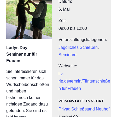
Datum:
6. Mai
Zeit:
09:00 bis 12:00
Veranstaltungskategorien:
Jagdliches Schießen
,
Ladys Day
Seminar nur für
Seminare
Frauen
Webseite:
Sie interessieren sich
ljv-
schon immer für das
rlp.de/termin/Flintenschieße
Wurfscheibenschießen
n für Frauen
und haben
bisher noch keinen
VERANSTALTUNGSORT
richtigen Zugang dazu
Privat: Schießstand Neuhof
gefunden. Sie sind es