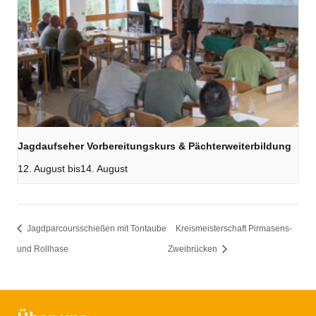
Jagdaufseher Vorbereitungskurs & Pächterweiterbildung
12. August
bis
14. August
Jagdparcoursschießen mit Tontaube
Kreismeisterschaft Pirmasens-
und Rollhase
Zweibrücken