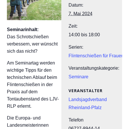
Datum:
7. Mai 2024
Zeit:
Seminarinhalt:
14:00 bis 18:00
Das Schrotschießen
verbessern, wer wünscht
Serien:
sich das nicht?
Flintenschießen für Frauen
Am Seminartag werden
Veranstaltungskategorie:
wichtige Tipps für den
Seminare
technischen Ablauf beim
Flintenschießen in der
VERANSTALTER
Praxis auf dem
Tontaubenstand des LJV-
Landsjagdverband
RLP erlernt.
Rheinland-Pfalz
Die Europa- und
Telefon
Landesmeisterinnen
06727-8944-14