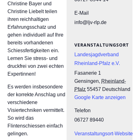
Christine Bayer und
Christine Liebelt teilen
E-Mail
ihren reichhaltigen
info@ljv-rlp.de
Erfahrungsschatz und
gehen individuell auf Ihre
bereits vorhandenen
VERANSTALTUNGSORT
Schiessfertigkeiten ein.
Landesjagdverband
Lernen Sie stress- und
Rheinland-Pfalz e.V.
druckfrei von zwei echten
Fasanerie 1
Expertinnen!
Gensingen
,
Rheinland-
Es werden insbesondere
Pfalz
55457
Deutschland
der korrekte Anschlag und
Google Karte anzeigen
verschiedene
Visiertechniken vermittelt.
Telefon
So wird das
06727 89440
Flintenschiessen einfach
Veranstaltungsort-Website
gelingen.