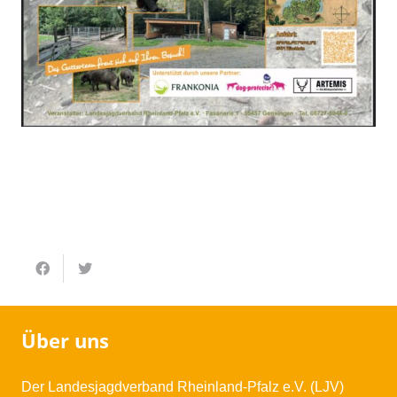
Über uns
Der Landesjagdverband Rheinland-Pfalz e.V. (LJV)