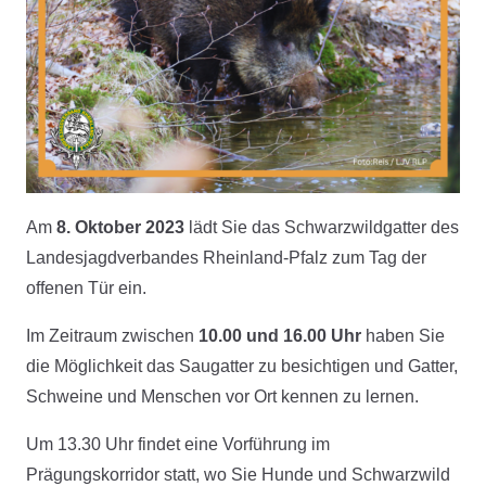
Am
8. Oktober 2023
lädt Sie das Schwarzwildgatter des
Landesjagdverbandes Rheinland-Pfalz zum Tag der
offenen Tür ein.
Im Zeitraum zwischen
10.00 und 16.00 Uhr
haben Sie
die Möglichkeit das Saugatter zu besichtigen und Gatter,
Schweine und Menschen vor Ort kennen zu lernen.
Um 13.30 Uhr findet eine Vorführung im
Prägungskorridor statt, wo Sie Hunde und Schwarzwild