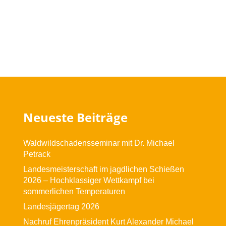
Neueste Beiträge
Waldwildschadensseminar mit Dr. Michael
Petrack
Landesmeisterschaft im jagdlichen Schießen
2026 – Hochklassiger Wettkampf bei
sommerlichen Temperaturen
Landesjägertag 2026
Nachruf Ehrenpräsident Kurt Alexander Michael