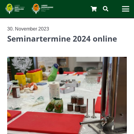
30. November 2023
Seminartermine 2024 online
C