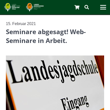
15. Februar 2021
Seminare abgesagt! Web-
C
Seminare in Arbeit.