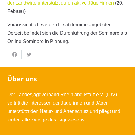
der Landwirte unterstützt durch aktive Jäger*innen
(20.
Februar)
Voraussichtlich werden Ersatztermine angeboten.
Derzeit befindet sich die Durchführung der Seminare als
Online-Seminare in Planung.
Über uns
Der Landesjagdverband Rheinland-Pfalz e.V. (LJV)
vertritt die Interessen der Jägerinnen und Jäger,
unterstützt den Natur- und Artenschutz und pflegt und
fördert alle Zweige des Jagdwesens.