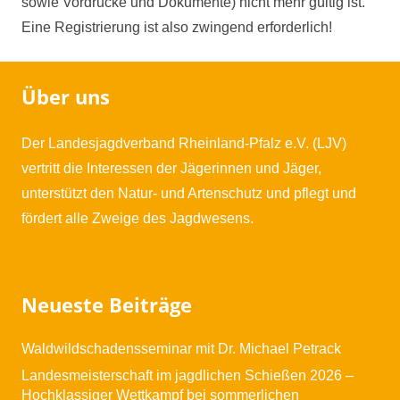
sowie Vordrucke und Dokumente) nicht mehr gültig ist.
Eine Registrierung ist also zwingend erforderlich!
Über uns
Der Landesjagdverband Rheinland-Pfalz e.V. (LJV)
vertritt die Interessen der Jägerinnen und Jäger,
unterstützt den Natur- und Artenschutz und pflegt und
fördert alle Zweige des Jagdwesens.
Neueste Beiträge
Waldwildschadensseminar mit Dr. Michael Petrack
Landesmeisterschaft im jagdlichen Schießen 2026 –
Hochklassiger Wettkampf bei sommerlichen