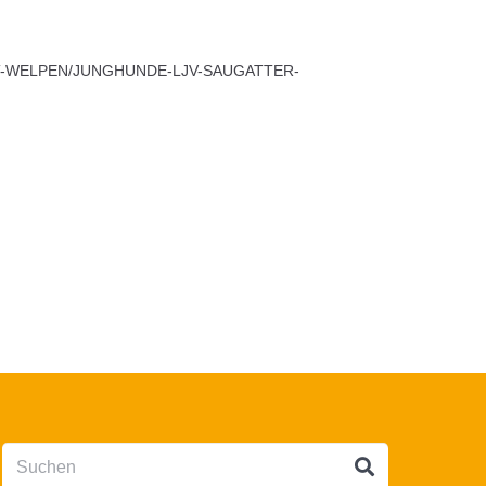
T-WELPEN/JUNGHUNDE-LJV-SAUGATTER-