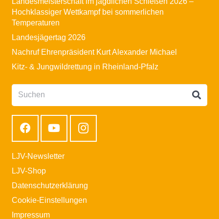
Landesmeisterschaft im jagdlichen Schießen 2026 –
Hochklassiger Wettkampf bei sommerlichen
Temperaturen
Landesjägertag 2026
Nachruf Ehrenpräsident Kurt Alexander Michael
Kitz- & Jungwildrettung in Rheinland-Pfalz
LJV-Newsletter
LJV-Shop
Datenschutzerklärung
Cookie-Einstellungen
Impressum