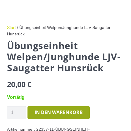
Start
/ Übungseinheit Welpen/Junghunde LJV-Saugatter
Hunsrück
Übungseinheit
Welpen/Junghunde LJV-
Saugatter Hunsrück
20,00
€
Vorrätig
Übungseinheit
IN DEN WARENKORB
Welpen/Junghunde
LJV-
Artikelnummer:
22337-11-ÜBUNGSEINHEIT-