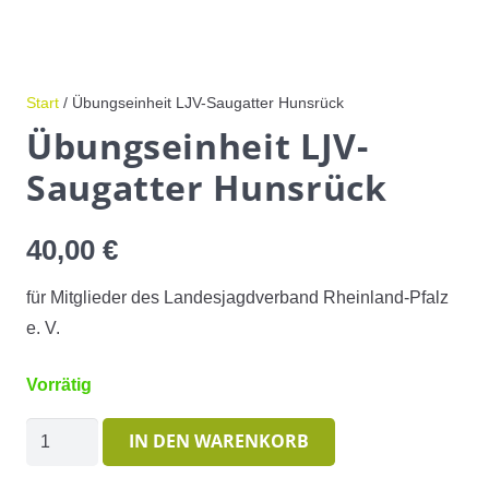
Start
/ Übungseinheit LJV-Saugatter Hunsrück
Übungseinheit LJV-
Saugatter Hunsrück
40,00
€
für Mitglieder des Landesjagdverband Rheinland-Pfalz
e. V.
Vorrätig
Übungseinheit
IN DEN WARENKORB
LJV-