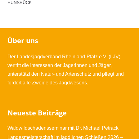
Hunsrück
HUNSRÜCK
Menge
Über uns
Der Landesjagdverband Rheinland-Pfalz e.V. (LJV)
vertritt die Interessen der Jägerinnen und Jäger,
unterstützt den Natur- und Artenschutz und pflegt und
fördert alle Zweige des Jagdwesens.
Neueste Beiträge
Waldwildschadensseminar mit Dr. Michael Petrack
Landesmeisterschaft im jagdlichen Schießen 2026 –