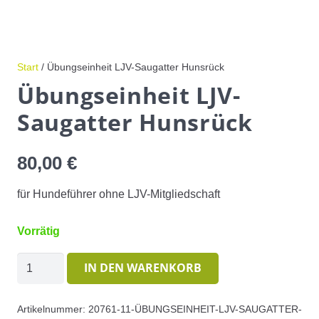
Start
/ Übungseinheit LJV-Saugatter Hunsrück
Übungseinheit LJV-
Saugatter Hunsrück
80,00
€
für Hundeführer ohne LJV-Mitgliedschaft
Vorrätig
Übungseinheit
IN DEN WARENKORB
LJV-
Saugatter
Artikelnummer:
20761-11-ÜBUNGSEINHEIT-LJV-SAUGATTER-