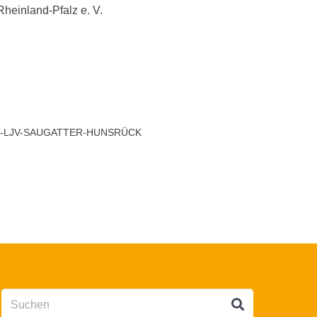
heinland-Pfalz e. V.
T-LJV-SAUGATTER-HUNSRÜCK