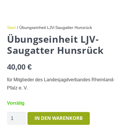
Start
/ Übungseinheit LJV-Saugatter Hunsrück
Übungseinheit LJV-
Saugatter Hunsrück
40,00
€
für Mitglieder des Landesjagdverbandes Rheinland-
Pfalz e. V.
Vorrätig
Übungseinheit
IN DEN WARENKORB
LJV-